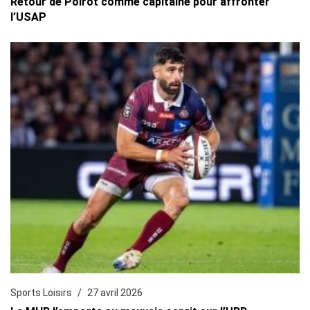
Retour de Poirot comme capitaine pour affronter
l’USAP
Sports Loisirs
27 avril 2026