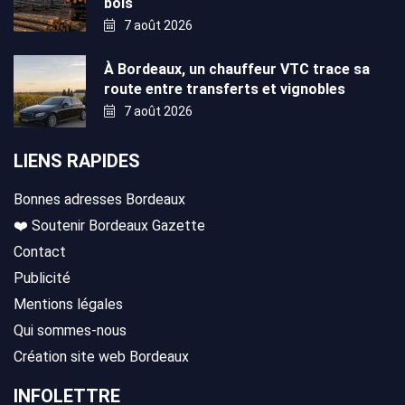
bois
7 août 2026
À Bordeaux, un chauffeur VTC trace sa
route entre transferts et vignobles
7 août 2026
LIENS RAPIDES
Bonnes adresses Bordeaux
❤️ Soutenir Bordeaux Gazette
Contact
Publicité
Mentions légales
Qui sommes-nous
Création site web Bordeaux
INFOLETTRE