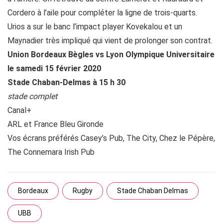
Cordero à l’aile pour compléter la ligne de trois-quarts.
Urios a sur le banc l’impact player Kovekalou et un
Maynadier très impliqué qui vient de prolonger son contrat.
Union Bordeaux Bègles vs Lyon Olympique Universitaire
le samedi 15 février 2020
Stade Chaban-Delmas à 15 h 30
stade complet
Canal+
ARL et France Bleu Gironde
Vos écrans préférés Casey’s Pub, The City, Chez le Pépère,
The Connemara Irish Pub
Bordeaux
Rugby
Stade Chaban Delmas
UBB