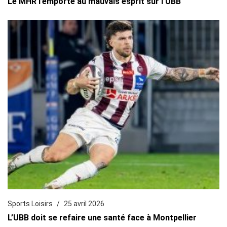
Le MHR l’emporte au mauvais esprit sur l’UBB
Sports Loisirs
25 avril 2026
L’UBB doit se refaire une santé face à Montpellier