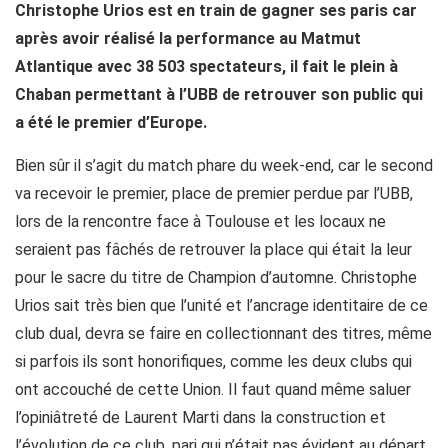
Christophe Urios est en train de gagner ses paris car
après avoir réalisé la performance au Matmut
Atlantique avec 38 503 spectateurs, il fait le plein à
Chaban permettant à l’UBB de retrouver son public qui
a été le premier d’Europe.
Bien sûr il s’agit du match phare du week-end, car le second
va recevoir le premier, place de premier perdue par l’UBB,
lors de la rencontre face à Toulouse et les locaux ne
seraient pas fâchés de retrouver la place qui était la leur
pour le sacre du titre de Champion d’automne. Christophe
Urios sait très bien que l’unité et l’ancrage identitaire de ce
club dual, devra se faire en collectionnant des titres, même
si parfois ils sont honorifiques, comme les deux clubs qui
ont accouché de cette Union. Il faut quand même saluer
l’opiniâtreté de Laurent Marti dans la construction et
l’évolution de ce club, pari qui n’était pas évident au départ,