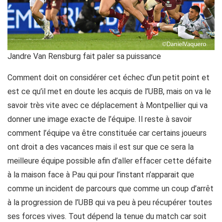
Jandre Van Rensburg fait paler sa puissance
Comment doit on considérer cet échec d’un petit point et
est ce qu’il met en doute les acquis de l’UBB, mais on va le
savoir très vite avec ce déplacement à Montpellier qui va
donner une image exacte de l’équipe. Il reste à savoir
comment l’équipe va être constituée car certains joueurs
ont droit a des vacances mais il est sur que ce sera la
meilleure équipe possible afin d’aller effacer cette défaite
à la maison face à Pau qui pour l’instant n’apparait que
comme un incident de parcours que comme un coup d’arrêt
à la progression de l’UBB qui va peu à peu récupérer toutes
ses forces vives. Tout dépend la tenue du match car soit