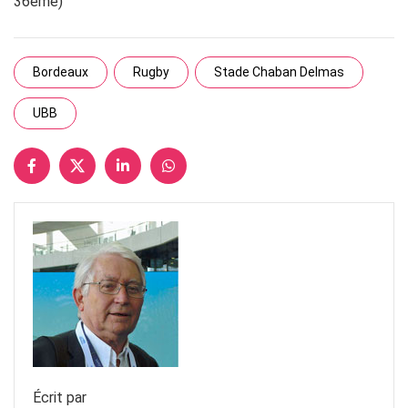
36ème)
Bordeaux
Rugby
Stade Chaban Delmas
UBB
Écrit par