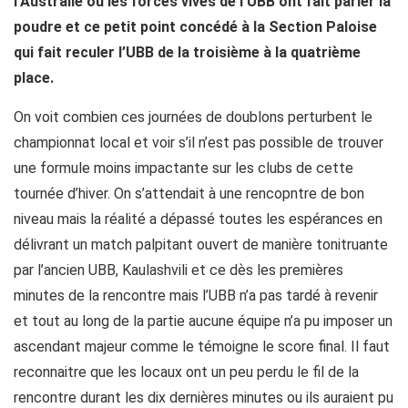
l’Australie ou les forces vives de l’UBB ont fait parler la
poudre et ce petit point concédé à la Section Paloise
qui fait reculer l’UBB de la troisième à la quatrième
place.
On voit combien ces journées de doublons perturbent le
championnat local et voir s’il n’est pas possible de trouver
une formule moins impactante sur les clubs de cette
tournée d’hiver. On s’attendait à une rencopntre de bon
niveau mais la réalité a dépassé toutes les espérances en
délivrant un match palpitant ouvert de manière tonitruante
par l’ancien UBB, Kaulashvili et ce dès les premières
minutes de la rencontre mais l’UBB n’a pas tardé à revenir
et tout au long de la partie aucune équipe n’a pu imposer un
ascendant majeur comme le témoigne le score final. Il faut
reconnaitre que les locaux ont un peu perdu le fil de la
rencontre durant les dix dernières minutes ou ils auraient pu