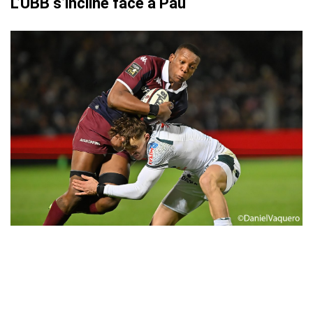
L’UBB s’incline face à Pau