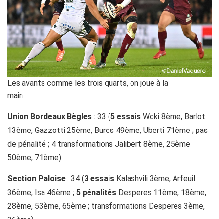
Les avants comme les trois quarts, on joue à la
main
Union Bordeaux Bègles
: 33 (
5 essais
Woki 8ème, Barlot
13ème, Gazzotti 25ème, Buros 49ème, Uberti 71ème ; pas
de pénalité ; 4 transformations Jalibert 8ème, 25ème
50ème, 71ème)
Section Paloise
: 34 (
3 essais
Kalashvili 3ème, Arfeuil
36ème, Isa 46ème ;
5 pénalités
Desperes 11ème, 18ème,
28ème, 53ème, 65ème ; transformations Desperes 3ème,