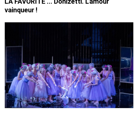
LA FAVORITE ... Donizetti. L’amour
vainqueur !