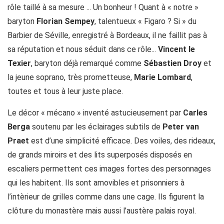
rôle taillé à sa mesure ... Un bonheur ! Quant à « notre »
baryton
Florian Sempey
, talentueux « Figaro ? Si » du
Barbier de Séville, enregistré à Bordeaux, il ne faillit pas à
sa réputation et nous séduit dans ce rôle...
Vincent le
Texier
, baryton déjà remarqué comme
Sébastien Droy
et
la jeune soprano, très prometteuse,
Marie Lombard
,
toutes et tous à leur juste place.
Le décor « mécano » inventé astucieusement par
Carles
Berga
soutenu par les éclairages subtils de
Peter van
Praet
est d’une simplicité efficace. Des voiles, des rideaux,
de grands miroirs et des lits superposés disposés en
escaliers permettent ces images fortes des personnages
qui les habitent. Ils sont amovibles et prisonniers à
l’intèrieur de grilles comme dans une cage. Ils figurent la
clôture du monastère mais aussi l’austère palais royal.