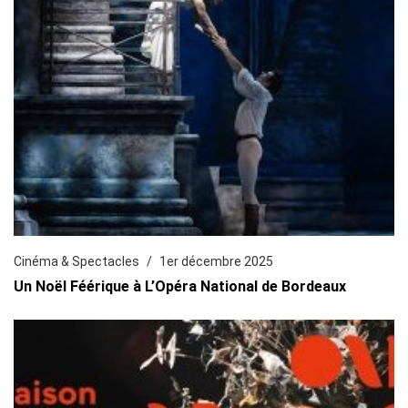
Cinéma & Spectacles
1er décembre 2025
Un Noël Féérique à L’Opéra National de Bordeaux