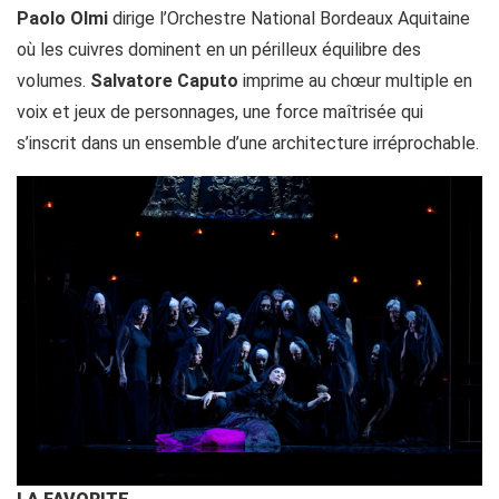
Paolo Olmi
dirige l’Orchestre National Bordeaux Aquitaine
où les cuivres dominent en un périlleux équilibre des
volumes.
Salvatore Caputo
imprime au chœur multiple en
voix et jeux de personnages, une force maîtrisée qui
s’inscrit dans un ensemble d’une architecture irréprochable.