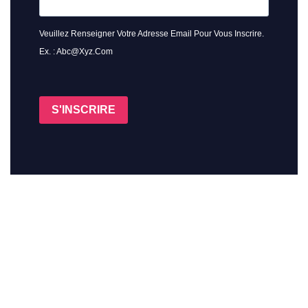
Veuillez Renseigner Votre Adresse Email Pour Vous Inscrire.
Ex. : Abc@xyz.com
S'INSCRIRE