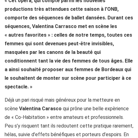
« Cet opéra, qui compte parmi les nouvelles
productions très attendues cette saison à l’ONB,
comporte des séquences de ballet dansées. Durant ces
séquences, Valentina Carrasco met en scène les
« autres favorites » : celles de notre temps, toutes ces
femmes qui sont devenues peut-être invisibles,
masquées par les canons de la beauté qui
conditionnent tant la vie des femmes de tous âges. Elle
a ainsi souhaité proposer aux femmes de Bordeaux qui
le souhaitent de monter sur scène pour participer à ce
spectacle. »
Déjà un pari risqué mais généreux pour la metteure en
scène
Valentina Carasco
qui prône une belle expèrience
de « Co-Habitation » entre amateurs et professionnels.
Peu s’y risquent tant ils redoutent cette pratique rarement,
hélas, suivie d’effets bénéfiques et porteurs d’espoirs. En