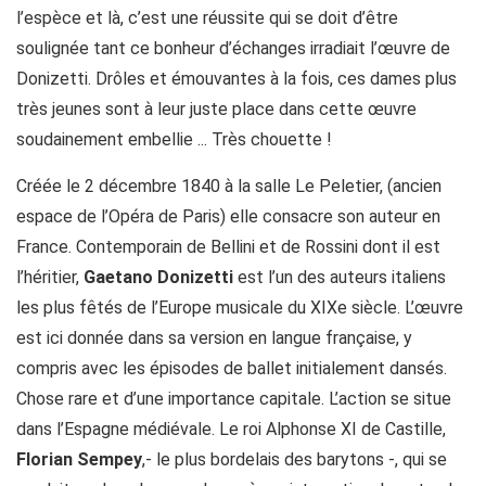
l’espèce et là, c’est une réussite qui se doit d’être
soulignée tant ce bonheur d’échanges irradiait l’œuvre de
Donizetti. Drôles et émouvantes à la fois, ces dames plus
très jeunes sont à leur juste place dans cette œuvre
soudainement embellie ... Très chouette !
Créée le 2 décembre 1840 à la salle Le Peletier, (ancien
espace de l’Opéra de Paris) elle consacre son auteur en
France. Contemporain de Bellini et de Rossini dont il est
l’héritier,
Gaetano Donizetti
est l’un des auteurs italiens
les plus fêtés de l’Europe musicale du XIXe siècle. L’œuvre
est ici donnée dans sa version en langue française, y
compris avec les épisodes de ballet initialement dansés.
Chose rare et d’une importance capitale. L’action se situe
dans l’Espagne médiévale. Le roi Alphonse XI de Castille,
Florian Sempey
,- le plus bordelais des barytons -, qui se