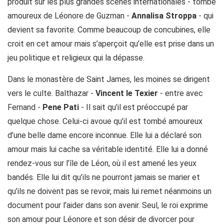
produit sur les plus grandes scènes internationales - tombe
amoureux de Léonore de Guzman -
Annalisa Stroppa
- qui
devient sa favorite. Comme beaucoup de concubines, elle
croit en cet amour mais s’aperçoit qu’elle est prise dans un
jeu politique et religieux qui la dépasse.
Dans le monastère de Saint James, les moines se dirigent
vers le culte. Balthazar -
Vincent le Texier
- entre avec
Fernand -
Pene Pati
- Il sait qu’il est préoccupé par
quelque chose. Celui-ci avoue qu’il est tombé amoureux
d’une belle dame encore inconnue. Elle lui a déclaré son
amour mais lui cache sa véritable identité. Elle lui a donné
rendez-vous sur l’île de Léon, où il est amené les yeux
bandés. Elle lui dit qu’ils ne pourront jamais se marier et
qu’ils ne doivent pas se revoir, mais lui remet néanmoins un
document pour l’aider dans son avenir. Seul, le roi exprime
son amour pour Léonore et son désir de divorcer pour