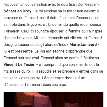
l’épouser. En conversation avec le courtisan Don Gaspar -
Sébastien Droy
- le roi exprime sa satisfaction devant la
bravoure de Fernand mais il doit néanmoins l’honorer pour
son rôle dans la guerre, et lui demande quelle récompense
il aimerait. Celui-ci souhaite épouser la femme qui l’a inspiré
dans sa bravoure. Alfonse demande qui elle est et Fernand
désigne Léonor du doigt alors qu’Inés -
Marie Lombard
-
lui est pressentie. Le Roi est étonné d’apprendre que
Fernand soit son rival. Fernand alors se confie à Balthazar -
Vincent Le Texier
– et comprend que son amante est la
maîtresse du roi. Il la répudie et se prépare à entrer dans sa
nouvelle vie religieuse. Léonor entre dans un état
d’épuisement et meurt dans ses bras.