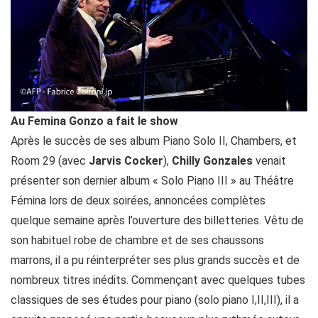
Au Femina Gonzo a fait le show
Après le succès de ses album Piano Solo II, Chambers, et
Room 29 (avec
Jarvis Cocker
),
Chilly Gonzales
venait
présenter son dernier album « Solo Piano III » au Théâtre
Fémina lors de deux soirées, annoncées complètes
quelque semaine après l’ouverture des billetteries. Vêtu de
son habituel robe de chambre et de ses chaussons
marrons, il a pu réinterpréter ses plus grands succès et de
nombreux titres inédits. Commençant avec quelques tubes
classiques de ses études pour piano (solo piano I,II,III), il a