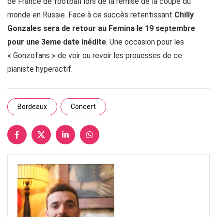
de France de football lors de la remise de la coupe du
monde en Russie. Face à ce succès retentissant
Chilly
Gonzales sera de retour au Femina le 19 septembre
pour une 3eme date inédite
. Une occasion pour les
« Gonzofans » de voir ou revoir les prouesses de ce
pianiste hyperactif.
Bordeaux
Concert