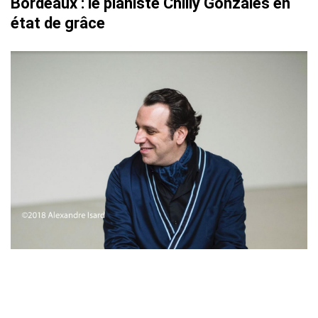
Bordeaux : le pianiste Chilly Gonzales en
état de grâce