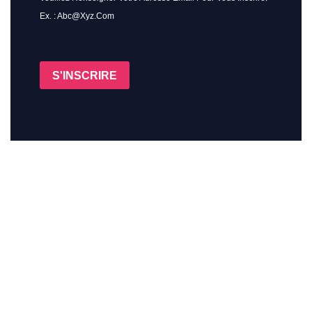
Ex. : Abc@xyz.com
S'INSCRIRE