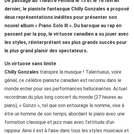
De passage au Théatre Femina le 15 et le 16 février
dernier, le pianiste fantasque Chilly Gonzales a proposé
deux représentations inédites pour présenter son
nouvel album « Piano Solo III ». Du baroque au rap en
passant par la pop, le virtuose canadien a su jouer avec
les styles, réinterprétant ses plus grands succès pour
le plus grand plaisir des spectateurs.
Un virtuose sans limite
Chilly Gonzales
transpire la musique ! Talentueux, voire
génial, ce célèbre pianiste canadien est reconnu dans le
monde entier pour ses performances hallucinantes. Actuel
recordman du plus long concert du monde (27 heures au
piano), « Gonzo », tel que son entourage le nomme, vise à
être un homme de son temps, abordant le piano avec une
formation classique et jazz mais avec l’attitude d’un
rappeur. Ainsi il est à l’aise dans tous les styles musicaux et