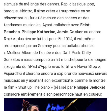
s’amuse du mélange des genres. Rap, classique, pop,
baroque, éléctro, il aime créer et surprendre en se
réinventant au fur et à mesure des années et des
tendances musicales. Ayant collaboré avec
Feist
,
Peaches
,
Philippe Katherine
,
Jarvis Cocker
ou encore
Drake
, plus rien ne lui fait peur. En 2014, il est même
récompensé par un Grammy pour sa collaboration au
« Meilleur Album de l’année » des Daft Punk. Chilly
Gonzales a aussi composé un hit mondial pour la campagne
inaugurale de l’iPad d’Apple avec le titre « Never Stop ».
Aujourd’hui il cherche encore à explorer de nouveaux univers
musicaux en y ajoutant son excentricité, comme le montre
le film « Shut up The piano » (réalisé par
Philippe Jedicke
)
consacré entièrement à son personnage haut en couleur.