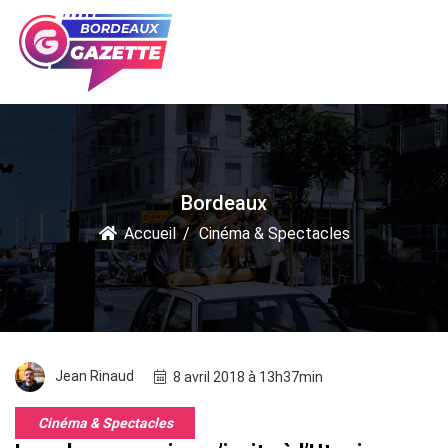
Bordeaux
Accueil
Cinéma & Spectacles
Jean Rinaud
8 avril 2018 à 13h37min
Cinéma & Spectacles