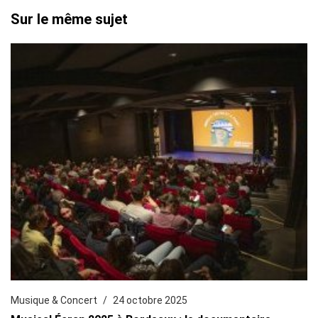
Sur le même sujet
Musique & Concert
24 octobre 2025