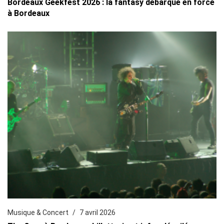
Bordeaux Geekfest 2026 : la fantasy débarque en force
à Bordeaux
Musique & Concert
7 avril 2026