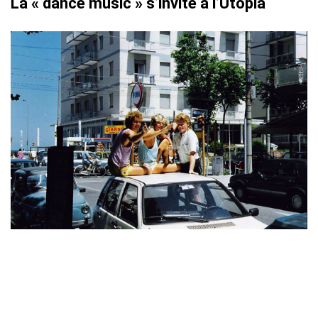
La « dance music » s’invite à l’Utopia