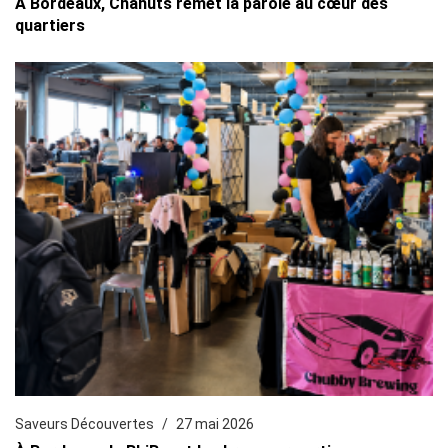
À Bordeaux, Chahuts remet la parole au cœur des
quartiers
Saveurs Découvertes
27 mai 2026