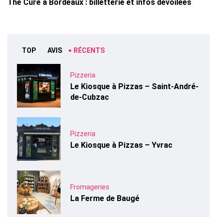
The Cure à Bordeaux : billetterie et infos dévoilées
TOP
AVIS
RÉCENTS
Pizzeria
Le Kiosque à Pizzas – Saint-André-
de-Cubzac
Pizzeria
Le Kiosque à Pizzas – Yvrac
Fromageries
La Ferme de Baugé