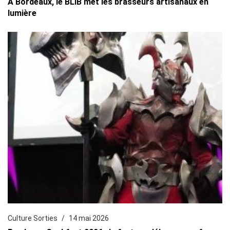
À Bordeaux, le BLiB met les brasseurs artisanaux en
lumière
Culture Sorties
14 mai 2026