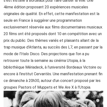
s’est installé à Bordeaux pour faire danser la ville. Une
4ème édition proposant 20 expériences musicales
originales de qualité. En effet, cette manifestation est la
seule en France à suggérer une programmation
exclusivement réservée aux films documentaires musicaux.
20 films ont été proposés dont 10 en compétition avec un
prix du public. Des thèmes variés et plaisants allant de la
trap musique d’Atlanta, au succès des L7, en passant par la
mode de l’Italo Disco. Des projections que l’on a pu
retrouver toute la semaine au cinéma Utopia, à la
bibliothèque Mériadeck, à l’université Bordeaux Victoire ou
encore à l’institut Cervantès. Une manifestation prenant fin
ce dimanche à 20h30, autour d’un concert proposé par les
groupes Pastors of Muppets et We Are X à l’Utopia.