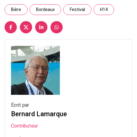
Bière
Bordeaux
Festival
H14
Écrit par
Bernard Lamarque
Contributeur