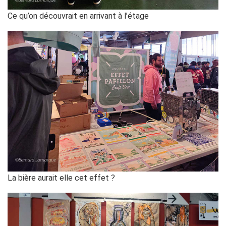
Ce qu’on découvrait en arrivant à l’étage
La bière aurait elle cet effet ?