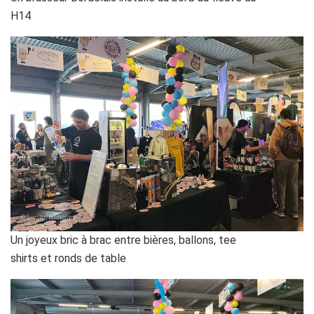
H14
Un joyeux bric à brac entre bières, ballons, tee
shirts et ronds de table