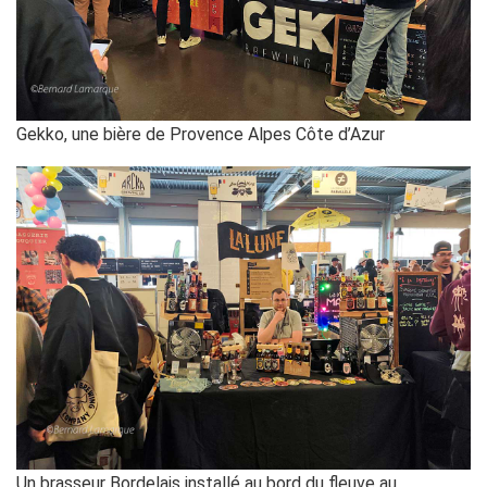
Gekko, une bière de Provence Alpes Côte d’Azur
Un brasseur Bordelais installé au bord du fleuve au