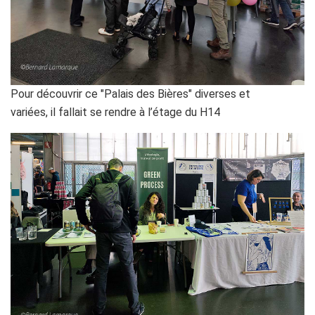
Pour découvrir ce "Palais des Bières" diverses et
variées, il fallait se rendre à l’étage du H14