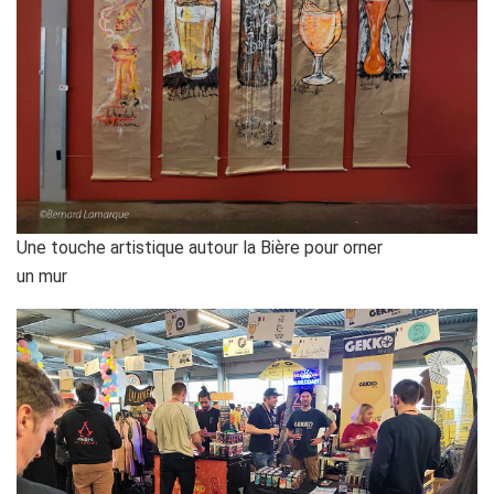
Une touche artistique autour la Bière pour orner
un mur