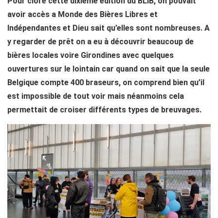
Pour clore cette dixième édition du BLIB, on pouvait
avoir accès a Monde des Bières Libres et
Indépendantes et Dieu sait qu’elles sont nombreuses. A
y regarder de prêt on a eu à découvrir beaucoup de
bières locales voire Girondines avec quelques
ouvertures sur le lointain car quand on sait que la seule
Belgique compte 400 braseurs, on comprend bien qu’il
est impossible de tout voir mais néanmoins cela
permettait de croiser différents types de breuvages.