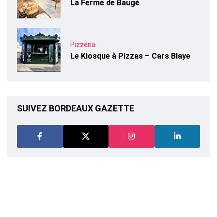
La Ferme de Baugé
Pizzeria
Le Kiosque à Pizzas – Cars Blaye
SUIVEZ BORDEAUX GAZETTE