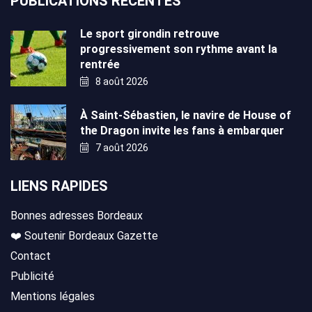
PUBLICATIONS RÉCENTES
Le sport girondin retrouve
progressivement son rythme avant la
rentrée
8 août 2026
À Saint-Sébastien, le navire de House of
the Dragon invite les fans à embarquer
7 août 2026
LIENS RAPIDES
Bonnes adresses Bordeaux
❤️ Soutenir Bordeaux Gazette
Contact
Publicité
Mentions légales