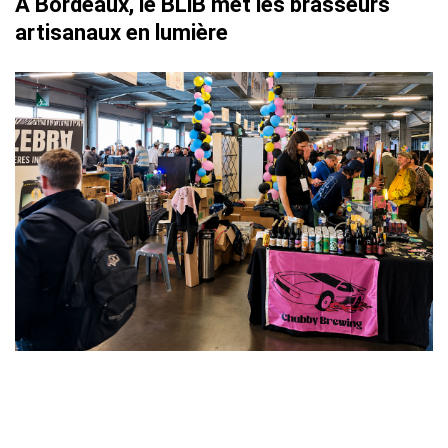
À Bordeaux, le BLiB met les brasseurs
artisanaux en lumière