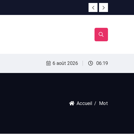
irac
irac
6 août 2026
06:19
Accueil
Mot