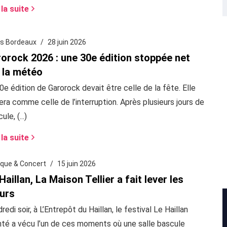
 la suite
s Bordeaux
28 juin 2026
orock 2026 : une 30e édition stoppée net
 la météo
0e édition de Garorock devait être celle de la fête. Elle
era comme celle de l’interruption. Après plusieurs jours de
ule, (...)
 la suite
que & Concert
15 juin 2026
Haillan, La Maison Tellier a fait lever les
urs
redi soir, à L’Entrepôt du Haillan, le festival Le Haillan
té a vécu l’un de ces moments où une salle bascule