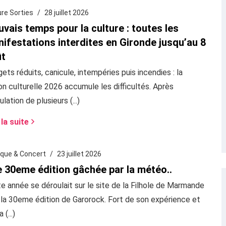
ure Sorties
28 juillet 2026
vais temps pour la culture : toutes les
ifestations interdites en Gironde jusqu’au 8
ût
ets réduits, canicule, intempéries puis incendies : la
on culturelle 2026 accumule les difficultés. Après
ulation de plusieurs (...)
 la suite
que & Concert
23 juillet 2026
 30eme édition gâchée par la météo..
e année se déroulait sur le site de la Filhole de Marmande
 la 30eme édition de Garorock. Fort de son expérience et
 (...)