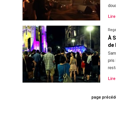
douc
Lire
Rega
À S
de 
Same
pris
resta
Lire
page précéd