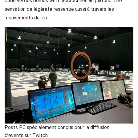
code via des bornes wifi 6 accrochées au plafond. Une
sensation de légèreté ressentie aussi à travers les
mouvements du jeu.
Posts PC spécialement conçus pour la diffusion
d’events sur Twitch