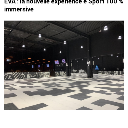
EVA : la nouvelle expérience e Sport 100 %
immersive