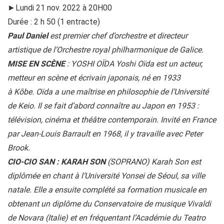
►Lundi 21 nov. 2022 à 20H00
Durée : 2 h 50 (1 entracte)
Paul Daniel
est premier chef d’orchestre et directeur
artistique de l’Orchestre royal philharmonique de Galice.
MISE EN SCÈNE
: YOSHI OÏDA Yoshi Oïda est un acteur,
metteur en scène et écrivain japonais, né en 1933
à Kōbe. Oïda a une maîtrise en philosophie de l’Université
de Keio. Il se fait d’abord connaître au Japon en 1953 :
télévision, cinéma et théâtre contemporain. Invité en France
par Jean-Louis Barrault en 1968, il y travaille avec Peter
Brook.
CIO-CIO SAN : KARAH SON
(SOPRANO) Karah Son est
diplômée en chant à l’Université Yonsei de Séoul, sa ville
natale. Elle a ensuite complété sa formation musicale en
obtenant un diplôme du Conservatoire de musique Vivaldi
de Novara (Italie) et en fréquentant l’Académie du Teatro