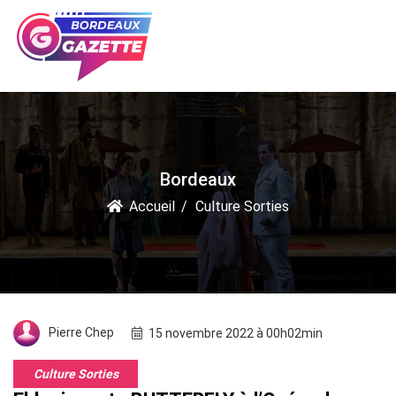
Bordeaux
Accueil
Culture Sorties
Pierre Chep
15 novembre 2022 à 00h02min
Culture Sorties