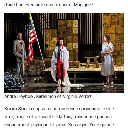
d’une bouleversante somptuosité. Magique !
André Heyboe , Karah Son et Virginie Verrez
Karah Son
, la soprano sud-coréenne qui incarne le rôle
titre, fragile et puissante à la fois, transcende par son
engagement physique et vocal. Ses aigus d’une grande