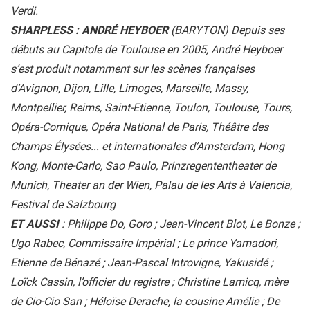
Verdi.
SHARPLESS : ANDRÉ HEYBOER
(BARYTON) Depuis ses
débuts au Capitole de Toulouse en 2005, André Heyboer
s’est produit notamment sur les scènes françaises
d’Avignon, Dijon, Lille, Limoges, Marseille, Massy,
Montpellier, Reims, Saint-Etienne, Toulon, Toulouse, Tours,
Opéra-Comique, Opéra National de Paris, Théâtre des
Champs Élysées... et internationales d’Amsterdam, Hong
Kong, Monte-Carlo, Sao Paulo, Prinzregententheater de
Munich, Theater an der Wien, Palau de les Arts à Valencia,
Festival de Salzbourg
ET AUSSI
: Philippe Do, Goro ; Jean-Vincent Blot, Le Bonze ;
Ugo Rabec, Commissaire Impérial ; Le prince Yamadori,
Etienne de Bénazé ; Jean-Pascal Introvigne, Yakusidé ;
Loïck Cassin, l’officier du registre ; Christine Lamicq, mère
de Cio-Cio San ; Héloïse Derache, la cousine Amélie ; De