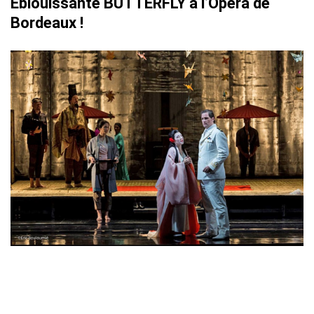
Eblouissante BUTTERFLY à l’Opéra de
Bordeaux !