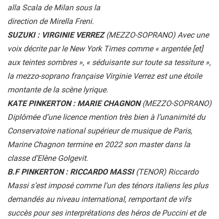
alla Scala de Milan sous la
direction de Mirella Freni.
SUZUKI : VIRGINIE VERREZ
(MEZZO-SOPRANO) Avec une
voix décrite par le New York Times comme « argentée [et]
aux teintes sombres », « séduisante sur toute sa tessiture »,
la mezzo-soprano française Virginie Verrez est une étoile
montante de la scène lyrique.
KATE PINKERTON : MARIE CHAGNON
(MEZZO-SOPRANO)
Diplômée d’une licence mention très bien à l’unanimité du
Conservatoire national supérieur de musique de Paris,
Marine Chagnon termine en 2022 son master dans la
classe d’Elène Golgevit.
B.F PINKERTON : RICCARDO MASSI
(TENOR) Riccardo
Massi s’est imposé comme l’un des ténors italiens les plus
demandés au niveau international, remportant de vifs
succès pour ses interprétations des héros de Puccini et de