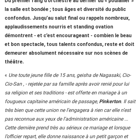
Du premier rang d’orchestre au dernier du « poulailler »
la salle est bondée ; tous âges et diversité du public
confondus. Jusqu’au salut final ou rappels nombreux,
applaudissements nourris et standing ovation
démontrent - et c’est encourageant - combien le beau
et bon spectacle, tous talents confondus, reste et doit
demeurer absolument nécessaire sur nos scènes de
théâtre.
«
Une toute jeune fille de 15 ans, geisha de Nagasaki, Cio-
Cio-San , - rejetée par sa famille après avoir renié pour lui
sa religion et ses traditions - est offerte en mariage à un
fougueux capitaine américain de passage,
Pinkerton
. Il sait
très bien que cette union ne l’engagera à rien car elle n’est
pas reconnue aux yeux de l’administration américaine ...
Cette dernière prend très au sérieux ce mariage et lorsque
l’officier repart, elle donne naissance à un petit garçon et