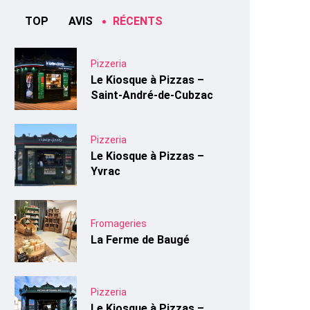
TOP
AVIS
RÉCENTS
Pizzeria
Le Kiosque à Pizzas –
Saint-André-de-Cubzac
Pizzeria
Le Kiosque à Pizzas –
Yvrac
Fromageries
La Ferme de Baugé
Pizzeria
Le Kiosque à Pizzas –