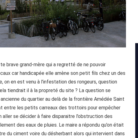
 brave grand-mère qui a regretté de ne pouvoir
caux car handicapée elle amène son petit fils chez un des
e, on en est venu à l’infestation des rongeurs, question
la tiendrait il à la propreté du site ? La question se
 ancienne du quartier au delà de la frontière Amédée Saint
ent entre les petits carreaux des trottoirs pour empêcher
aller se décider à faire disparaitre l’obstruction des
ulement des eaux de pluies. Le maire a répondu qu’on était
ttre du ciment voire du désherbant alors qui intervient dans