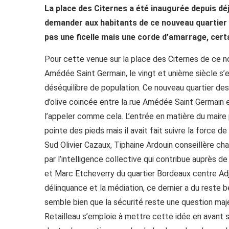
La place des Citernes a été inaugurée depuis d
demander aux habitants de ce nouveau quartier 
pas une ficelle mais une corde d’amarrage, certa
Pour cette venue sur la place des Citernes de ce nou
Amédée Saint Germain, le vingt et unième siècle s’
déséquilibre de population. Ce nouveau quartier de
d’olive coincée entre la rue Amédée Saint Germain et
l’appeler comme cela. L’entrée en matière du maire
pointe des pieds mais il avait fait suivre la force 
Sud Olivier Cazaux, Tiphaine Ardouin conseillère c
par l’intelligence collective qui contribue auprès d
et Marc Etcheverry du quartier Bordeaux centre Adjo
délinquance et la médiation, ce dernier a du reste b
semble bien que la sécurité reste une question maje
Retailleau s’emploie à mettre cette idée en avant sa