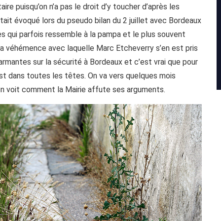
taire puisqu’on n’a pas le droit d’y toucher d’après les
tait évoqué lors du pseudo bilan du 2 juillet avec Bordeaux
ues qui parfois ressemble à la pampa et le plus souvent
la véhémence avec laquelle Marc Etcheverry s’en est pris
armantes sur la sécurité à Bordeaux et c’est vrai que pour
est dans toutes les têtes. On va vers quelques mois
 voit comment la Mairie affute ses arguments.