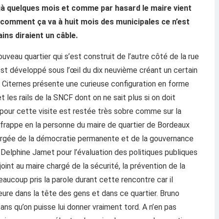
éjà quelques mois et comme par hasard le maire vient
comment ça va à huit mois des municipales ce n’est
ins diraient un câble.
veau quartier qui s’est construit de l’autre côté de la rue
est développé sous l’œil du dix neuvième créant un certain
s Citernes présente une curieuse configuration en forme
 les rails de la SNCF dont on ne sait plus si on doit
 pour cette visite est restée très sobre comme sur la
de frappe en la personne du maire de quartier de Bordeaux
hargée de la démocratie permanente et de la gouvernance
e Delphine Jamet pour l’évaluation des politiques publiques
int au maire chargé de la sécurité, la prévention de la
eaucoup pris la parole durant cette rencontre car il
ure dans la tête des gens et dans ce quartier. Bruno
ns qu’on puisse lui donner vraiment tord. A n’en pas