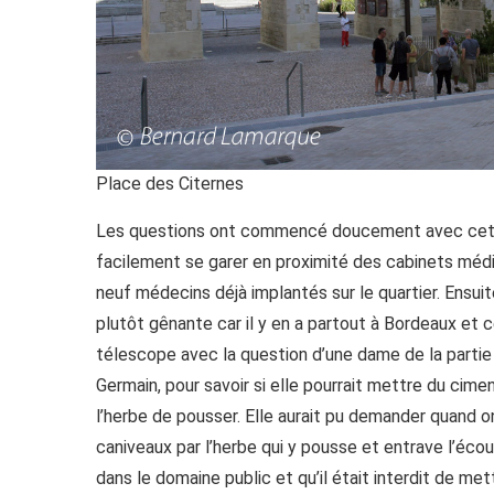
Place des Citernes
Les questions ont commencé doucement avec cette
facilement se garer en proximité des cabinets médi
neuf médecins déjà implantés sur le quartier. Ensuit
plutôt gênante car il y en a partout à Bordeaux et ce
télescope avec la question d’une dame de la partie
Germain, pour savoir si elle pourrait mettre du cim
l’herbe de pousser. Elle aurait pu demander quand on 
caniveaux par l’herbe qui y pousse et entrave l’éco
dans le domaine public et qu’il était interdit de me