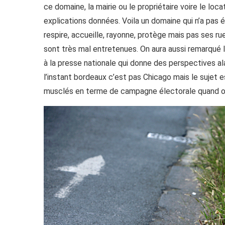
ce domaine, la mairie ou le propriétaire voire le loca
explications données. Voila un domaine qui n’a pas é
respire, accueille, rayonne, protège mais pas ses r
sont très mal entretenues. On aura aussi remarqué 
à la presse nationale qui donne des perspectives al
l’instant bordeaux c’est pas Chicago mais le sujet 
musclés en terme de campagne électorale quand on