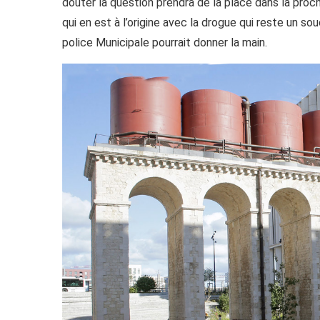
douter la question prendra de la place dans la pro
qui en est à l’origine avec la drogue qui reste un so
police Municipale pourrait donner la main.