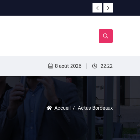
irac
irac
8 août 2026
22:22
Accueil
Actus Bordeaux