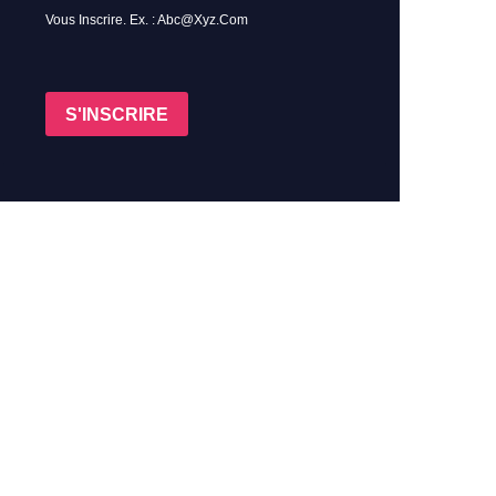
Vous Inscrire. Ex. : Abc@xyz.com
S'INSCRIRE