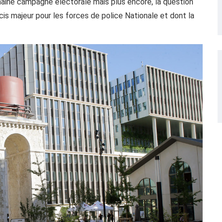
chaine campagne électorale mais plus encore, la question
ucis majeur pour les forces de police Nationale et dont la