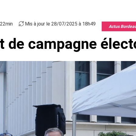
h22min
Mis à jour le 28/07/2025 à 18h49
Actus Bordea
 de campagne élect