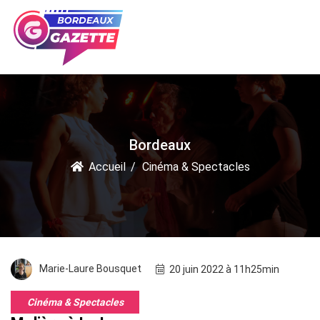
Bordeaux
Accueil
Cinéma & Spectacles
Marie-Laure Bousquet
20 juin 2022 à 11h25min
Cinéma & Spectacles