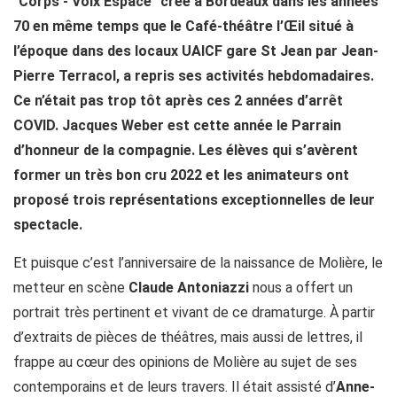
"Corps - Voix Espace" créé à Bordeaux dans les années
70 en même temps que le Café-théâtre l’Œil situé à
l’époque dans des locaux UAICF gare St Jean par Jean-
Pierre Terracol, a repris ses activités hebdomadaires.
Ce n’était pas trop tôt après ces 2 années d’arrêt
COVID. Jacques Weber est cette année le Parrain
d’honneur de la compagnie. Les élèves qui s’avèrent
former un très bon cru 2022 et les animateurs ont
proposé trois représentations exceptionnelles de leur
spectacle.
Et puisque c’est l’anniversaire de la naissance de Molière, le
metteur en scène
Claude Antoniazzi
nous a offert un
portrait très pertinent et vivant de ce dramaturge. À partir
d’extraits de pièces de théâtres, mais aussi de lettres, il
frappe au cœur des opinions de Molière au sujet de ses
contemporains et de leurs travers. Il était assisté d’
Anne-