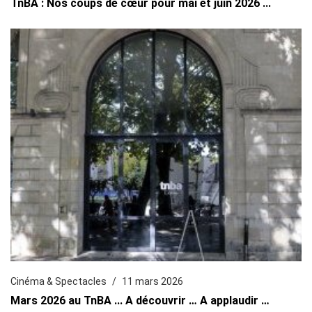
TnBA : Nos coups de cœur pour mai et juin 2026 ...
Cinéma & Spectacles
11 mars 2026
Mars 2026 au TnBA ... A découvrir … A applaudir …