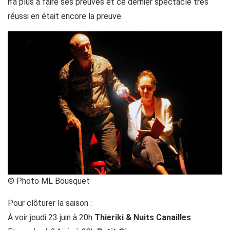
n’a plus à faire ses preuves et ce dernier spectacle très
réussi en était encore la preuve.
© Photo ML Bousquet
Pour clôturer la saison :
À voir jeudi 23 juin à 20h
Thieriki & Nuits Canailles