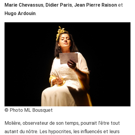
Marie Chevassus
,
Didier Paris
,
Jean Pierre Raison
et
Hugo Ardouin
.
© Photo ML Bousquet
Molière, observateur de son temps, pourrait l’être tout
autant du nôtre. Les hypocrites, les influencés et leurs