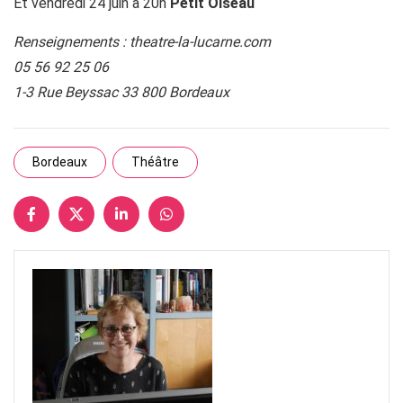
Et vendredi 24 juin à 20h
Petit Oiseau
Renseignements : theatre-la-lucarne.com
05 56 92 25 06
1-3 Rue Beyssac 33 800 Bordeaux
Bordeaux
Théâtre