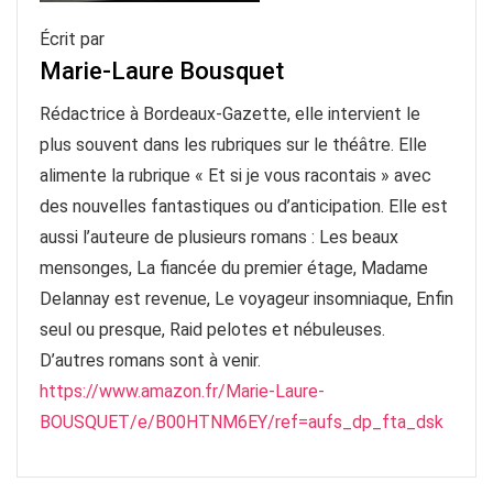
Écrit par
Marie-Laure Bousquet
Rédactrice à Bordeaux-Gazette, elle intervient le
plus souvent dans les rubriques sur le théâtre. Elle
alimente la rubrique « Et si je vous racontais » avec
des nouvelles fantastiques ou d’anticipation. Elle est
aussi l’auteure de plusieurs romans : Les beaux
mensonges, La fiancée du premier étage, Madame
Delannay est revenue, Le voyageur insomniaque, Enfin
seul ou presque, Raid pelotes et nébuleuses.
D’autres romans sont à venir.
https://www.amazon.fr/Marie-Laure-
BOUSQUET/e/B00HTNM6EY/ref=aufs_dp_fta_dsk