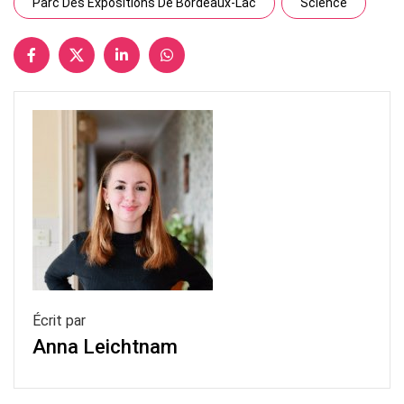
Parc Des Expositions De Bordeaux-Lac
Science
Écrit par
Anna Leichtnam