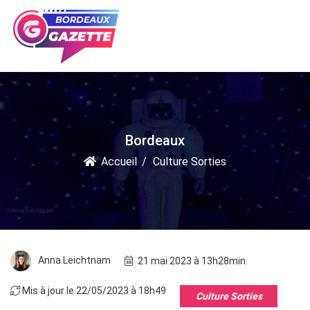
Bordeaux
Accueil
Culture Sorties
Anna Leichtnam
21 mai 2023 à 13h28min
Mis à jour le 22/05/2023 à 18h49
Culture Sorties