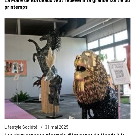
La Foire de Bordeaux veut redevenir la grande sortie du
printemps
Lifestyle Société
31 mai 2025