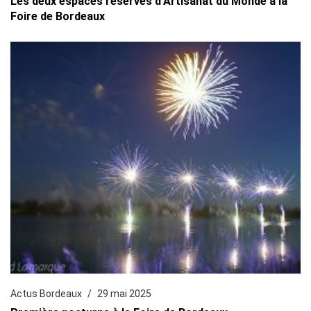
Les deux espaces réservés d’Artisanat du Monde à la
Foire de Bordeaux
Actus Bordeaux
29 mai 2025