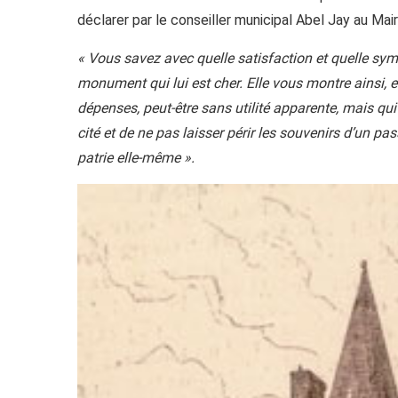
déclarer par le conseiller municipal Abel Jay au Mai
« Vous savez avec quelle satisfaction et quelle sym
monument qui lui est cher. Elle vous montre ainsi, e
dépenses, peut-être sans utilité apparente, mais qui o
cité et de ne pas laisser périr les souvenirs d’un 
patrie elle-même ».