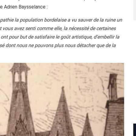
re Adrien Baysselance :
pathie la population bordelaise a vu sauver de la ruine un
t vous avez senti comme elle, la nécessité de certaines
nt pour but de satisfaire le goût artistique, d’embellir la
passé dont nous ne pouvons plus nous détacher que de la