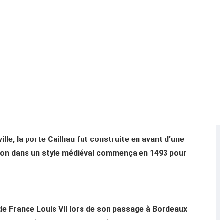
ille, la porte Cailhau fut construite en avant d’une
tion dans un style médiéval commença en 1493 pour
de France Louis VII lors de son passage à Bordeaux