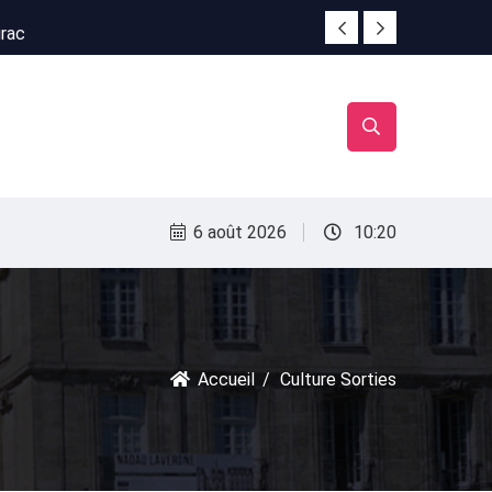
irac
irac
6 août 2026
10:20
Accueil
Culture Sorties