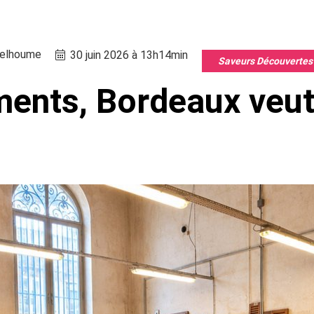
Delhoume
30 juin 2026 à 13h14min
Saveurs Découvertes
nts, Bordeaux veut f