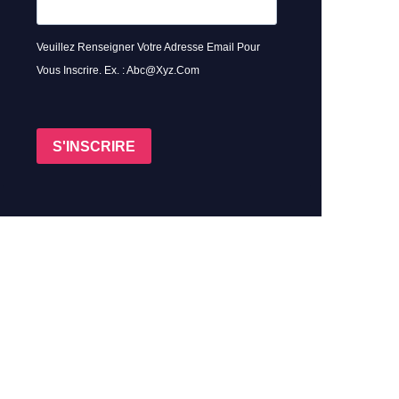
Veuillez Renseigner Votre Adresse Email Pour
Vous Inscrire. Ex. : Abc@xyz.com
S'INSCRIRE