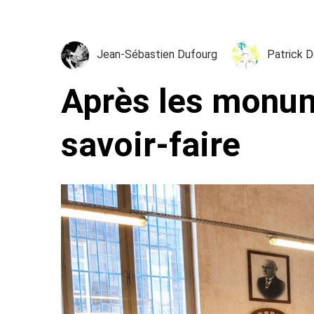
Jean-Sébastien Dufourg
Patrick 
Après les monume
savoir-faire