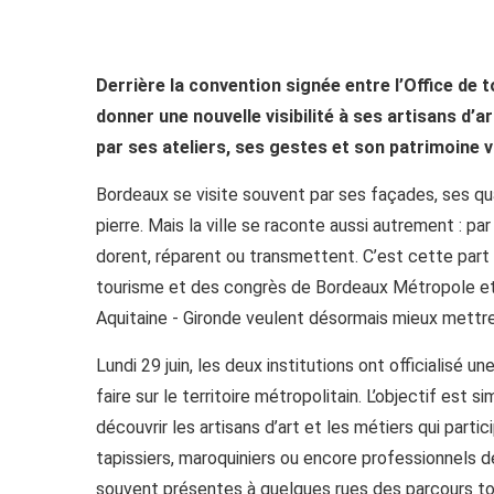
Derrière la convention signée entre l’Office de
donner une nouvelle visibilité à ses artisans d’a
par ses ateliers, ses gestes et son patrimoine v
Bordeaux se visite souvent par ses façades, ses q
pierre. Mais la ville se raconte aussi autrement : p
dorent, réparent ou transmettent. C’est cette part 
tourisme et des congrès de Bordeaux Métropole et 
Aquitaine - Gironde veulent désormais mieux mettre
Lundi 29 juin, les deux institutions ont officialisé 
faire sur le territoire métropolitain. L’objectif est 
découvrir les artisans d’art et les métiers qui partic
tapissiers, maroquiniers ou encore professionnels d
souvent présentes à quelques rues des parcours tou