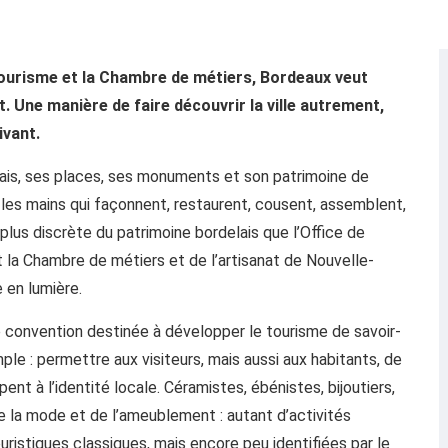
 tourisme et la Chambre de métiers, Bordeaux veut
rt. Une manière de faire découvrir la ville autrement,
ivant.
uais, ses places, ses monuments et son patrimoine de
ar les mains qui façonnent, restaurent, cousent, assemblent,
plus discrète du patrimoine bordelais que l’Office de
la Chambre de métiers et de l’artisanat de Nouvelle-
 en lumière.
une convention destinée à développer le tourisme de savoir-
simple : permettre aux visiteurs, mais aussi aux habitants, de
ipent à l’identité locale. Céramistes, ébénistes, bijoutiers,
e la mode et de l’ameublement : autant d’activités
ristiques classiques, mais encore peu identifiées par le