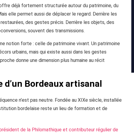
offre déjà fortement structurée autour du patrimoine, du
Mais elle permet aussi de déplacer le regard. Derrière les
 restaurées, des gestes précis. Derrière les objets, des
reconversions, souvent des transmissions.
ne notion forte : celle de patrimoine vivant. Un patrimoine
écors urbains, mais qui existe aussi dans les gestes
roche donne une dimension plus humaine au récit
 d’un Bordeaux artisanal
séquence n’est pas neutre. Fondée au XIXe siècle, installée
titution bordelaise reste un lieu de formation et de
résident de la Philomathique et contributeur régulier de