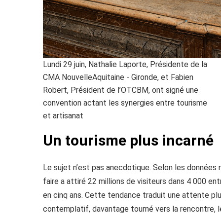
Lundi 29 juin, Nathalie Laporte, Présidente de la
CMA NouvelleAquitaine - Gironde, et Fabien
Robert, Président de l’OTCBM, ont signé une
convention actant les synergies entre tourisme
et artisanat
Un tourisme plus incarné
Le sujet n’est pas anecdotique. Selon les données m
faire a attiré 22 millions de visiteurs dans 4 000 e
en cinq ans. Cette tendance traduit une attente plu
contemplatif, davantage tourné vers la rencontre, le