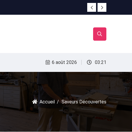
irac
irac
6 août 2026
03:21
Accueil
Saveurs Découvertes