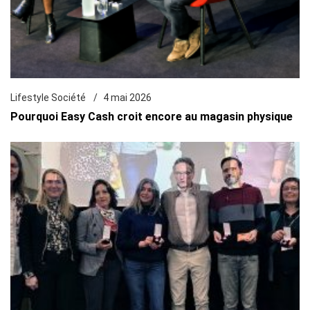
Lifestyle Société
4 mai 2026
Pourquoi Easy Cash croit encore au magasin physique