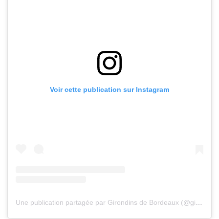
Voir cette publication sur Instagram
Une publication partagée par Girondins de Bordeaux (@girondins)