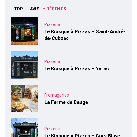
TOP
AVIS
RÉCENTS
Pizzeria
Le Kiosque à Pizzas – Saint-André-
de-Cubzac
Pizzeria
Le Kiosque à Pizzas – Yvrac
Fromageries
La Ferme de Baugé
Pizzeria
Le Kiosque à Pizzas – Cars Blaye