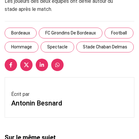
Les joueurs des deux équipes ont défilé autour du
stade après le match.
Bordeaux
FC Girondins De Bordeaux
Football
Hommage
Spectacle
Stade Chaban Delmas
Écrit par
Antonin Besnard
Sur le même sujet