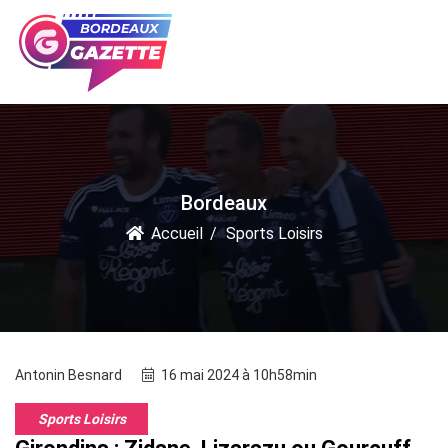
Bordeaux
Accueil
Sports Loisirs
Antonin Besnard
16 mai 2024 à 10h58min
Sports Loisirs