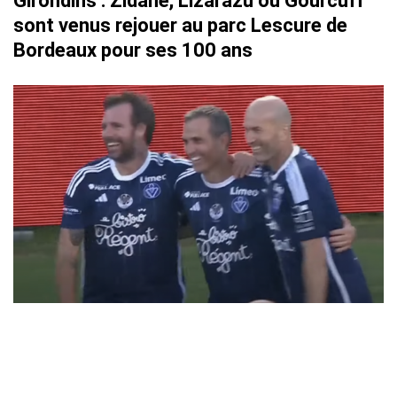
Girondins : Zidane, Lizarazu ou Gourcuff
sont venus rejouer au parc Lescure de
Bordeaux pour ses 100 ans