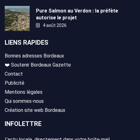
Pure Salmon au Verdon : la préfète
autorise le projet
4 août 2026
LIENS RAPIDES
Bonnes adresses Bordeaux
❤️ Soutenir Bordeaux Gazette
Contact
Publicité
Mentions légales
Qui sommes-nous
Création site web Bordeaux
INFOLETTRE
L’actu locale, directement dans votre boîte mail.