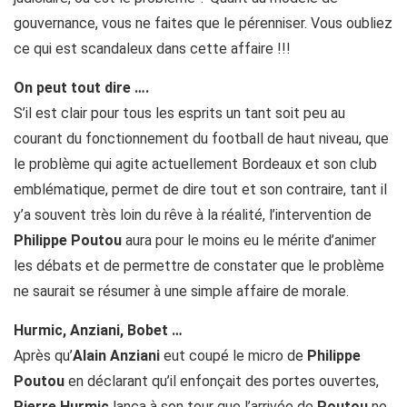
gouvernance, vous ne faites que le pérenniser. Vous oubliez
ce qui est scandaleux dans cette affaire !!!
On peut tout dire ….
S’il est clair pour tous les esprits un tant soit peu au
courant du fonctionnement du football de haut niveau, que
le problème qui agite actuellement Bordeaux et son club
emblématique, permet de dire tout et son contraire, tant il
y’a souvent très loin du rêve à la réalité, l’intervention de
Philippe Poutou
aura pour le moins eu le mérite d’animer
les débats et de permettre de constater que le problème
ne saurait se résumer à une simple affaire de morale.
Hurmic, Anziani, Bobet …
Après qu’
Alain Anziani
eut coupé le micro de
Philippe
Poutou
en déclarant qu’il enfonçait des portes ouvertes,
Pierre Hurmic
lança à son tour que l’arrivée de
Poutou
ne