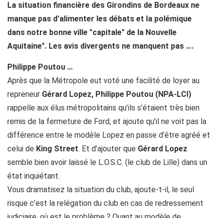
La situation financière des Girondins de Bordeaux ne
manque pas d’alimenter les débats et la polémique
dans notre bonne ville "capitale" de la Nouvelle
Aquitaine". Les avis divergents ne manquent pas ….
Philippe Poutou …
Après que la Métropole eut voté une facilité de loyer au
repreneur
Gérard Lopez, Philippe Poutou (NPA-LCI)
rappelle aux élus métropolitains qu’ils s’étaient très bien
remis de la fermeture de Ford, et ajoute qu’il ne voit pas la
différence entre le modèle Lopez en passe d’être agréé et
celui de
King Street
. Et d’ajouter que
Gérard Lopez
semble bien avoir laissé le L.O.S.C. (le club de Lille) dans un
état inquiétant.
Vous dramatisez la situation du club, ajoute-t-il, le seul
risque c’est la relégation du club en cas de redressement
judiciaire, où est le problème ? Quant au modèle de