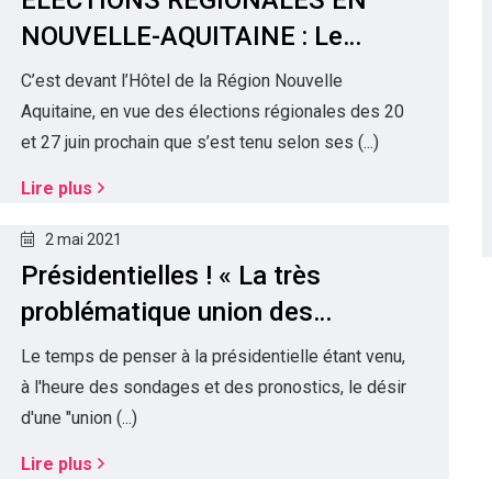
NOUVELLE-AQUITAINE : Le
« Mélenchonisme » ne convainc
C’est devant l’Hôtel de la Région Nouvelle
pas grand monde !
Aquitaine, en vue des élections régionales des 20
et 27 juin prochain que s’est tenu selon ses (...)
Lire plus
2 mai 2021
Présidentielles ! « La très
problématique union des
gauches » …
Le temps de penser à la présidentielle étant venu,
à l'heure des sondages et des pronostics, le désir
d'une "union (...)
Lire plus