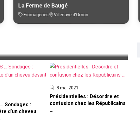
La Ferme de Baugé
Fromageries
Villenave d'Ornon
veau Nostradamus ...
8 mai 2021
Présidentielles : Désordre et
confusion chez les Républicains
… Sondages :
...
ête d’un cheveu
.