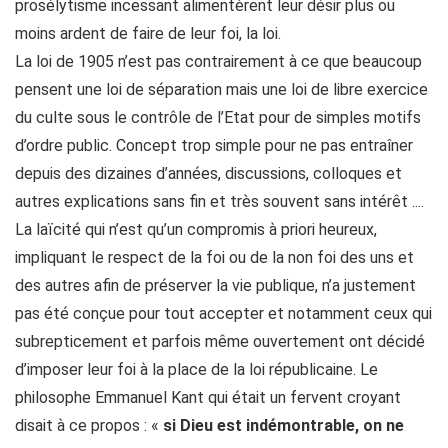
prosélytisme incessant alimentèrent leur désir plus ou
moins ardent de faire de leur foi, la loi.
La loi de 1905 n’est pas contrairement à ce que beaucoup
pensent une loi de séparation mais une loi de libre exercice
du culte sous le contrôle de l’Etat pour de simples motifs
d’ordre public. Concept trop simple pour ne pas entraîner
depuis des dizaines d’années, discussions, colloques et
autres explications sans fin et très souvent sans intérêt ....
La laïcité qui n’est qu’un compromis à priori heureux,
impliquant le respect de la foi ou de la non foi des uns et
des autres afin de préserver la vie publique, n’a justement
pas été conçue pour tout accepter et notamment ceux qui
subrepticement et parfois même ouvertement ont décidé
d’imposer leur foi à la place de la loi républicaine. Le
philosophe Emmanuel Kant qui était un fervent croyant
disait à ce propos : «
si Dieu est indémontrable, on ne