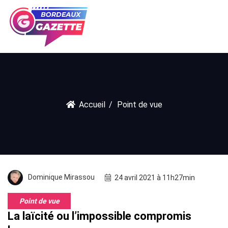
Accueil
Point de vue
Dominique Mirassou
24 avril 2021 à 11h27min
Point de vue
La laïcité ou l’impossible compromis