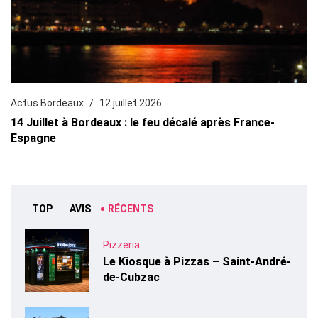
Actus Bordeaux
12 juillet 2026
14 Juillet à Bordeaux : le feu décalé après France-
Espagne
TOP
AVIS
RÉCENTS
Pizzeria
Le Kiosque à Pizzas – Saint-André-
de-Cubzac