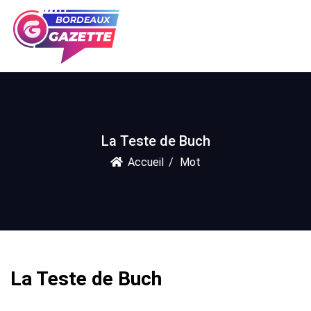
La Teste de Buch
Accueil
Mot
La Teste de Buch