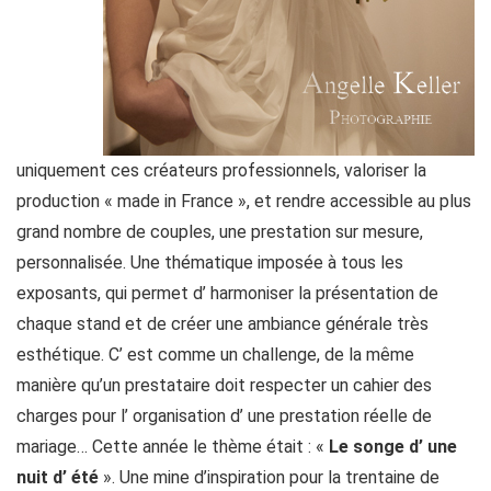
uniquement ces créateurs professionnels, valoriser la
production « made in France », et rendre accessible au plus
grand nombre de couples, une prestation sur mesure,
personnalisée. Une thématique imposée à tous les
exposants, qui permet d’ harmoniser la présentation de
chaque stand et de créer une ambiance générale très
esthétique. C’ est comme un challenge, de la même
manière qu’un prestataire doit respecter un cahier des
charges pour l’ organisation d’ une prestation réelle de
mariage… Cette année le thème était : «
Le songe d’ une
nuit d’ été
». Une mine d’inspiration pour la trentaine de