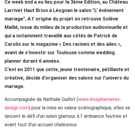
Ce week end a eu lieu pour la 3ème Édition, au Château
Larrivet Haut Brion à Léognan le salon "L’ événement
mariage". A l’ origine du projet on retrouve Solène
Mallié, issue du milieu de la production audiovisuelle et
qui a notamment travaillé aux côtés de Patrick de
Carolis sur le magazine « Des racines et des ailes »,
avant de s’investir sur Toulouse comme wedding
planner durant 6 années.
C’est en 2011 que cette, jeune trentenaire, pétillante et
créative, décide d’organiser des salons sur l’univers du
mariage.
Accompagnée de Nathalie Guillot (
www.lesephemeres-
design.com
) pour la mise en valeur scénographique, elles se
lancent le défi d’un salon glamour, à l’ ambiance feutrée et
avant tout d’un accueil chaleureux