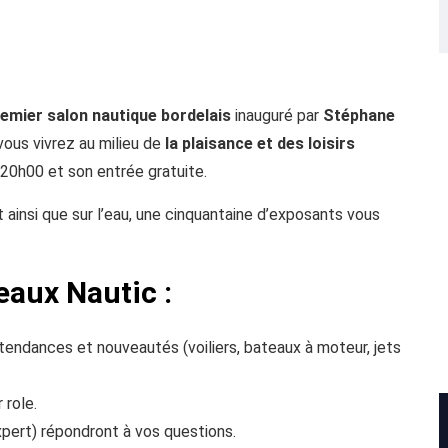
remier salon nautique bordelais
inauguré par
Stéphane
vous vivrez au milieu de
la plaisance et des loisirs
 20h00 et son entrée gratuite.
 ainsi que sur l’eau, une cinquantaine d’exposants vous
aux Nautic :
tendances et nouveautés (voiliers, bateaux à moteur, jets
 role.
xpert) répondront à vos questions.