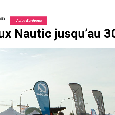
min
Actus Bordeaux
ux Nautic jusqu’au 