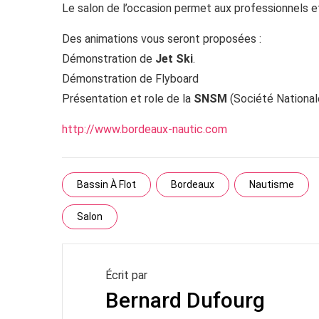
Le salon de l’occasion permet aux professionnels et
Des animations vous seront proposées :
Démonstration de
Jet Ski
.
Démonstration de Flyboard
Présentation et role de la
SNSM
(Société Nationa
http://www.bordeaux-nautic.com
Bassin À Flot
Bordeaux
Nautisme
Salon
Écrit par
Bernard Dufourg