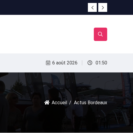
irac
irac
6 août 2026
01:50
Accueil
Actus Bordeaux