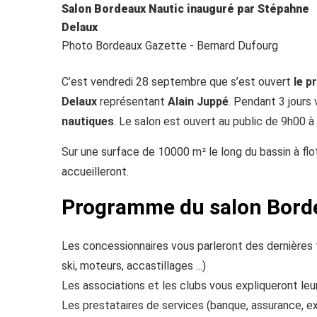
Salon Bordeaux Nautic inauguré par Stépahne
Delaux
Photo Bordeaux Gazette - Bernard Dufourg
C’est vendredi 28 septembre que s’est ouvert
le p
Delaux
représentant
Alain Juppé
. Pendant 3 jours 
nautiques
. Le salon est ouvert au public de 9h00 à
Sur une surface de 10000 m² le long du bassin à flot
accueilleront.
Programme du salon Borde
Les concessionnaires vous parleront des dernières 
ski, moteurs, accastillages ...)
Les associations et les clubs vous expliqueront leur
Les prestataires de services (banque, assurance, e