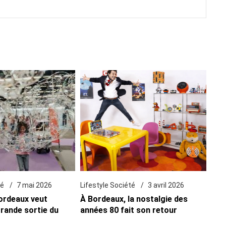
té
7 mai 2026
Lifestyle Société
3 avril 2026
Bordeaux veut
À Bordeaux, la nostalgie des
grande sortie du
années 80 fait son retour