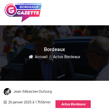
Bordeaux
Accueil
Actus Bordeaux
Jean-Sébastien Dufourg
26 janvier 2025 à 17h56min
Actus Bordeaux