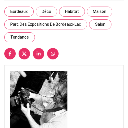
Bordeaux
Déco
Habitat
Maison
Parc Des Expositions De Bordeaux-Lac
Salon
Tendance