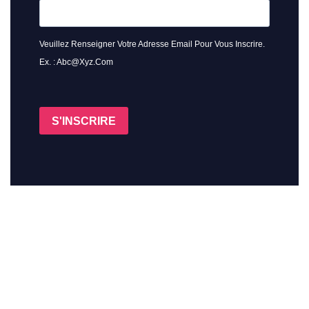
Veuillez Renseigner Votre Adresse Email Pour Vous Inscrire.
Ex. : Abc@xyz.com
S'INSCRIRE