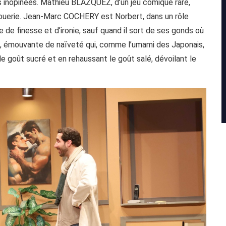
 inopinées. Mathieu BLAZQUEZ, d’un jeu comique rare,
rouerie. Jean-Marc COCHERY est Norbert, dans un rôle
re de finesse et d’ironie, sauf quand il sort de ses gonds où
Elsa, émouvante de naïveté qui, comme l’umami des Japonais,
e goût sucré et en rehaussant le goût salé, dévoilant le