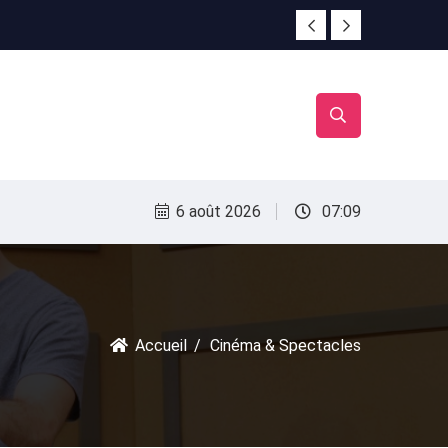
irac
irac
6 août 2026
07:09
Accueil
Cinéma & Spectacles