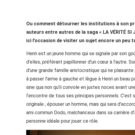
Ou comment détourner les institutions à son pro
auteurs entre autres de la saga « LA VÉRITÉ SI 
ici l’occasion de visiter un sujet encore un peu
Henri est un jeune homme qui se signale par son go
d’elles, préférant papillonner d’un cœur à l’autre. S
d’une grande famille aristocratique qui ne plaisante 
à passer l’arme à gauche et lègue à Henri un beau pa
sine qua non qu’il convole en justes noces avant un
l’encontre de tous ses principes personnels. C’est s
originale ; épouser un homme, mais qui sera d’accord
ami commun Dodo, malchanceux dans sa carrière d’a
personne idéale pour jouer ce rôle.