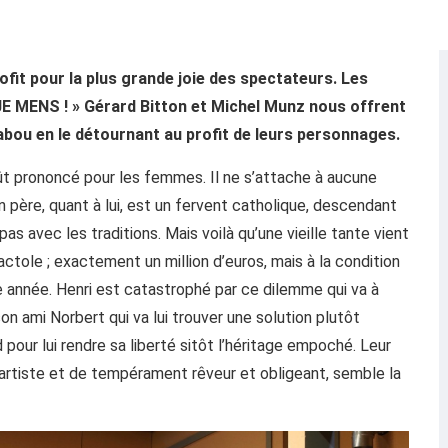
fit pour la plus grande joie des spectateurs. Les
JE MENS ! » Gérard Bitton et Michel Munz nous offrent
 tabou en le détournant au profit de leurs personnages.
ût prononcé pour les femmes. Il ne s’attache à aucune
on père, quant à lui, est un fervent catholique, descendant
pas avec les traditions. Mais voilà qu’une vieille tante vient
ctole ; exactement un million d’euros, mais à la condition
e année. Henri est catastrophé par ce dilemme qui va à
on ami Norbert qui va lui trouver une solution plutôt
 pour lui rendre sa liberté sitôt l’héritage empoché. Leur
rtiste et de tempérament rêveur et obligeant, semble la