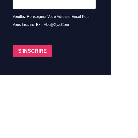
Veuillez Renseigner Votre Adresse Email Pour
Vous Inscrire. Ex. : Abc@xyz.com
S'INSCRIRE