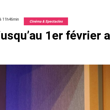
 à 11h46min
Cinéma & Spectacles
jusqu’au 1er février 