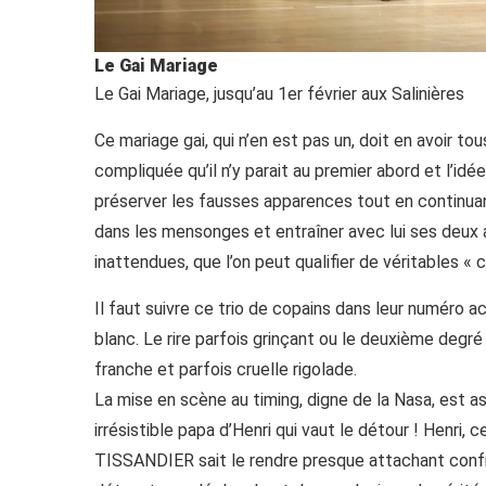
Le Gai Mariage
Le Gai Mariage, jusqu’au 1er février aux Salinières
Ce mariage gai, qui n’en est pas un, doit en avoir tou
compliquée qu’il n’y parait au premier abord et l’id
préserver les fausses apparences tout en continuan
dans les mensonges et entraîner avec lui ses deux
inattendues, que l’on peut qualifier de véritables 
Il faut suivre ce trio de copains dans leur numéro 
blanc. Le rire parfois grinçant ou le deuxième deg
franche et parfois cruelle rigolade.
La mise en scène au timing, digne de la Nasa, es
irrésistible papa d’Henri qui vaut le détour ! Henri
TISSANDIER sait le rendre presque attachant conf