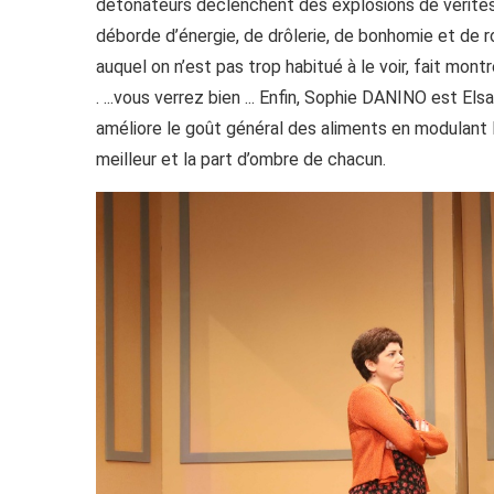
détonateurs déclenchent des explosions de vérités
déborde d’énergie, de drôlerie, de bonhomie et de 
auquel on n’est pas trop habitué à le voir, fait mont
. ...vous verrez bien ... Enfin, Sophie DANINO est 
améliore le goût général des aliments en modulant l
meilleur et la part d’ombre de chacun.