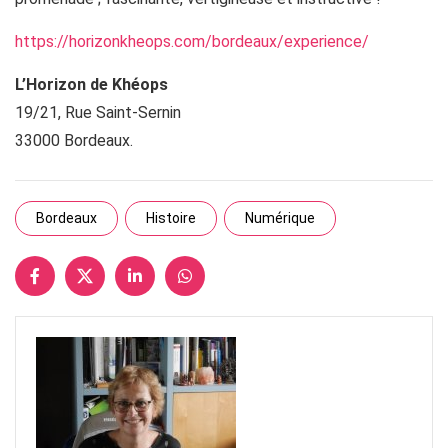
https://horizonkheops.com/bordeaux/experience/
L’Horizon de Khéops
19/21, Rue Saint-Sernin
33000 Bordeaux.
Bordeaux
Histoire
Numérique