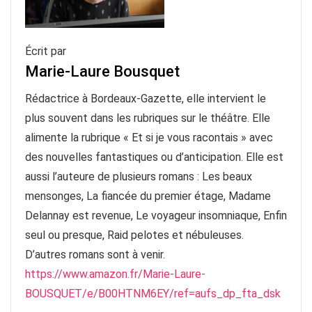
Écrit par
Marie-Laure Bousquet
Rédactrice à Bordeaux-Gazette, elle intervient le
plus souvent dans les rubriques sur le théâtre. Elle
alimente la rubrique « Et si je vous racontais » avec
des nouvelles fantastiques ou d’anticipation. Elle est
aussi l’auteure de plusieurs romans : Les beaux
mensonges, La fiancée du premier étage, Madame
Delannay est revenue, Le voyageur insomniaque, Enfin
seul ou presque, Raid pelotes et nébuleuses.
D’autres romans sont à venir.
https://www.amazon.fr/Marie-Laure-
BOUSQUET/e/B00HTNM6EY/ref=aufs_dp_fta_dsk