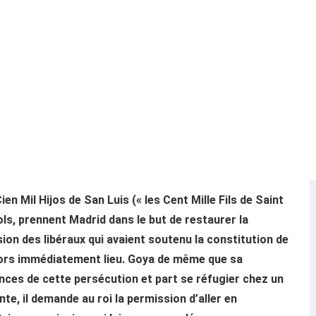
en Mil Hijos de San Luis (« les Cent Mille Fils de Saint
ols, prennent Madrid dans le but de restaurer la
ion des libéraux qui avaient soutenu la constitution de
 alors immédiatement lieu. Goya de même que sa
es de cette persécution et part se réfugier chez un
te, il demande au roi la permission d’aller en