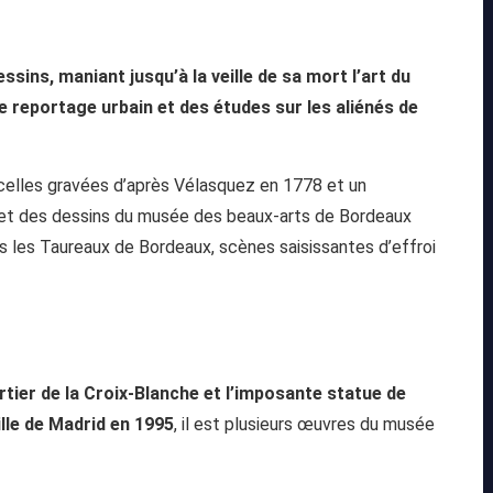
sins, maniant jusqu’à la veille de sa mort l’art du
le reportage urbain et des études sur les aliénés de
i celles gravées d’après Vélasquez en 1778 et un
inet des dessins du musée des beaux-arts de Bordeaux
es les Taureaux de Bordeaux, scènes saisissantes d’effroi
rtier de la Croix-Blanche et l’imposante statue de
ille de Madrid en 1995
, il est plusieurs œuvres du musée