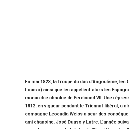
En mai 1823, la troupe du duc d’Angoulême, les Ci
Louis ») ainsi que les appellent alors les Espagn
monarchie absolue de Ferdinand VII. Une répress
1812, en vigueur pendant le Triennat libéral, a
compagne Leocadia Weiss a peur des conséquenc
ami chanoine, José Duaso y Latre. L’année suivan