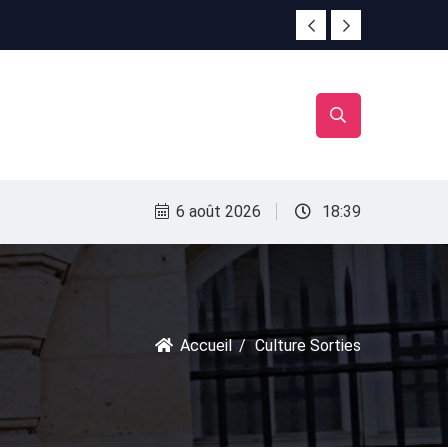
irac
irac
6 août 2026
18:39
Accueil
Culture Sorties