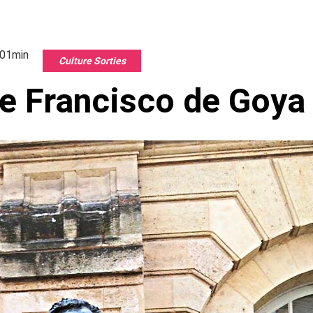
h01min
Culture Sorties
 de Francisco de Goya