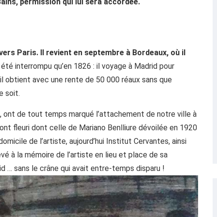
ins, permission qui lui sera accordée.
ers Paris. Il revient en septembre à Bordeaux, où il
a été interrompu qu’en 1826 : il voyage à Madrid pour
qu’il obtient avec une rente de 50 000 réaux sans que
 soit.
nt de tout temps marqué l’attachement de notre ville à
ont fleuri dont celle de Mariano Benlliure dévoilée en 1920
micile de l’artiste, aujourd’hui Institut Cervantes, ainsi
é à la mémoire de l’artiste en lieu et place de sa
d … sans le crâne qui avait entre-temps disparu !