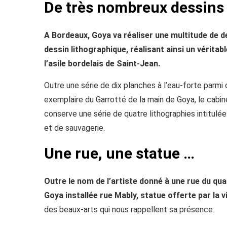
De très nombreux dessins
A Bordeaux, Goya va réaliser une multitude de des
dessin lithographique, réalisant ainsi un véritab
l’asile bordelais de Saint-Jean.
Outre une série de dix planches à l’eau-forte parm
exemplaire du Garrotté de la main de Goya, le cab
conserve une série de quatre lithographies intitulé
et de sauvagerie.
Une rue, une statue …
Outre le nom de l’artiste donné à une rue du qua
Goya installée rue Mably, statue offerte par la v
des beaux-arts qui nous rappellent sa présence.