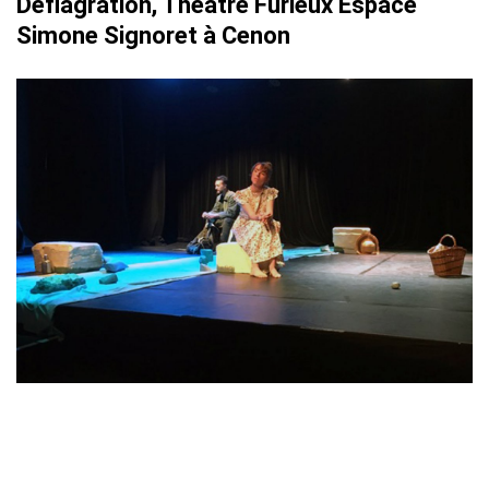
Déflagration, Théâtre Furieux Espace
Simone Signoret à Cenon