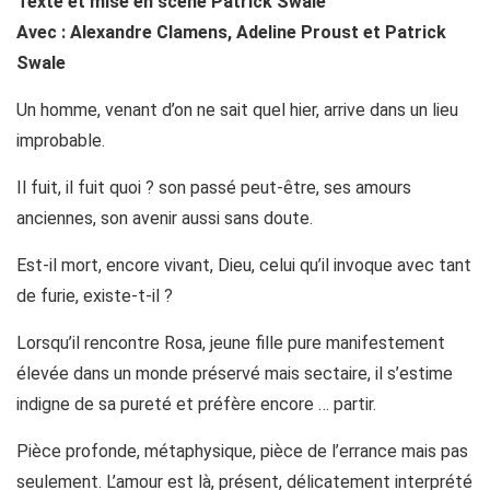
Texte et mise en scène Patrick Swale
Avec : Alexandre Clamens, Adeline Proust et Patrick
Swale
Un homme, venant d’on ne sait quel hier, arrive dans un lieu
improbable.
Il fuit, il fuit quoi ? son passé peut-être, ses amours
anciennes, son avenir aussi sans doute.
Est-il mort, encore vivant, Dieu, celui qu’il invoque avec tant
de furie, existe-t-il ?
Lorsqu’il rencontre Rosa, jeune fille pure manifestement
élevée dans un monde préservé mais sectaire, il s’estime
indigne de sa pureté et préfère encore … partir.
Pièce profonde, métaphysique, pièce de l’errance mais pas
seulement. L’amour est là, présent, délicatement interprété