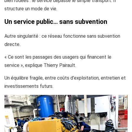
bien rodées : le service dépasse le simple transport. Il
structure un mode de vie.
Un service public… sans subvention
Autre singularité : ce réseau fonctionne sans subvention
directe.
« Ce sont les passages des usagers qui financent le
service », explique Thierry Pairault.
Un équilibre fragile, entre coûts d’exploitation, entretien et
investissements futurs.