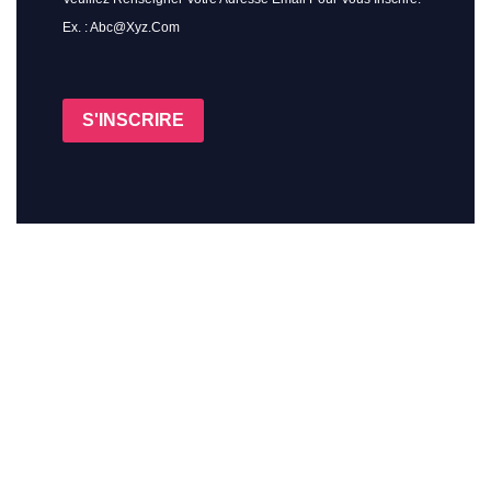
Ex. : Abc@xyz.com
S'INSCRIRE