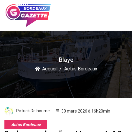
Blaye
Accueil
Actus Bordeaux
Patrick Delhoume
30 mars 2026 à 16h20min
Actus Bordeaux