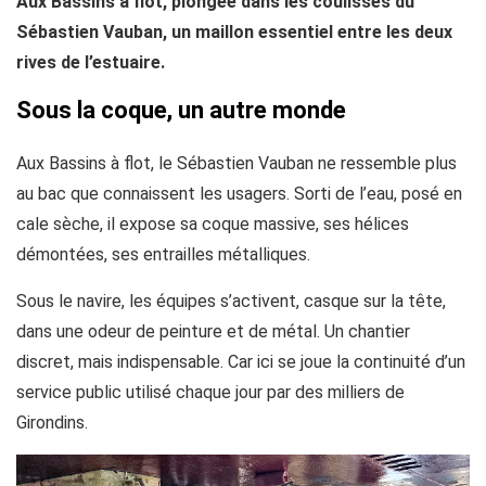
Aux Bassins à flot, plongée dans les coulisses du
Sébastien Vauban, un maillon essentiel entre les deux
rives de l’estuaire.
Sous la coque, un autre monde
Aux Bassins à flot, le Sébastien Vauban ne ressemble plus
au bac que connaissent les usagers. Sorti de l’eau, posé en
cale sèche, il expose sa coque massive, ses hélices
démontées, ses entrailles métalliques.
Sous le navire, les équipes s’activent, casque sur la tête,
dans une odeur de peinture et de métal. Un chantier
discret, mais indispensable. Car ici se joue la continuité d’un
service public utilisé chaque jour par des milliers de
Girondins.