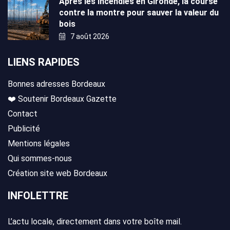
Après les incendies en Gironde, la course
contre la montre pour sauver la valeur du
bois
7 août 2026
LIENS RAPIDES
Bonnes adresses Bordeaux
❤️ Soutenir Bordeaux Gazette
Contact
Publicité
Mentions légales
Qui sommes-nous
Création site web Bordeaux
INFOLETTRE
L’actu locale, directement dans votre boîte mail.