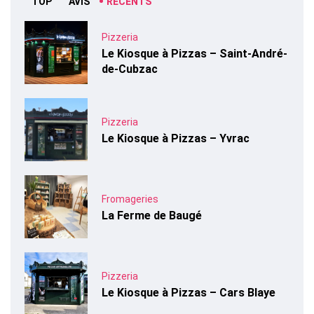
TOP
AVIS
RÉCENTS
Pizzeria
Le Kiosque à Pizzas – Saint-André-
de-Cubzac
Pizzeria
Le Kiosque à Pizzas – Yvrac
Fromageries
La Ferme de Baugé
Pizzeria
Le Kiosque à Pizzas – Cars Blaye