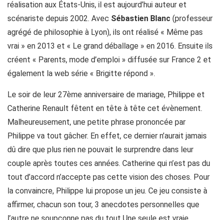
réalisation aux États-Unis, il est aujourd’hui auteur et
scénariste depuis 2002. Avec
Sébastien Blanc
(professeur
agrégé de philosophie à Lyon), ils ont réalisé « Même pas
vrai » en 2013 et « Le grand déballage » en 2016. Ensuite ils
créent « Parents, mode d’emploi » diffusée sur France 2 et
également la web série « Brigitte répond ».
Le soir de leur 27ème anniversaire de mariage, Philippe et
Catherine Renault fêtent en tête à tête cet évènement.
Malheureusement, une petite phrase prononcée par
Philippe va tout gâcher. En effet, ce dernier n’aurait jamais
dû dire que plus rien ne pouvait le surprendre dans leur
couple après toutes ces années. Catherine qui n’est pas du
tout d’accord n’accepte pas cette vision des choses. Pour
la convaincre, Philippe lui propose un jeu. Ce jeu consiste à
affirmer, chacun son tour, 3 anecdotes personnelles que
l’autre ne soupçonne pas du tout Une seule est vraie.