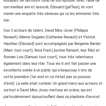
essayant de découvrir celle de son épouse. Avec l’aide de
son meilleur ami et associé, Édouard (gaffeur), ils vont
mener une enquête très sérieuse qui va les emmener très
loin.
Ces 3 acteurs de talent, David Mira-Jover (Philippe
Renault), Marine Segalen (Catherine Renault) et Patrick
Hauthier (Édouard) sont accompagnés par Benjamin Bardel
(Marc tout court), Nora Fred (Justine Renault, leur fille) et
Romain Losi (Samuel tout court), tous très talentueux
également dans leur rôle. Tous les 6 ont fait passer une
excellente soirée à un public qui a beaucoup ri lors de
cette première (1er avril et ce n’était pas un poisson
d’avril). La salle était comble. Un grand merci aux acteurs et
surtout à David Mira-Jover, metteur en scène, qui est
particulièrement époustouflant dans sa plaidoirie d’avocat.