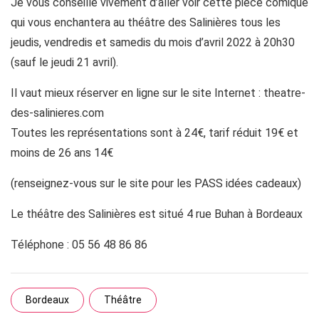
Je vous conseille vivement d’aller voir cette pièce comique
qui vous enchantera au théâtre des Salinières tous les
jeudis, vendredis et samedis du mois d’avril 2022 à 20h30
(sauf le jeudi 21 avril).
Il vaut mieux réserver en ligne sur le site Internet : theatre-
des-salinieres.com
Toutes les représentations sont à 24€, tarif réduit 19€ et
moins de 26 ans 14€
(renseignez-vous sur le site pour les PASS idées cadeaux)
Le théâtre des Salinières est situé 4 rue Buhan à Bordeaux
Téléphone : 05 56 48 86 86
Bordeaux
Théâtre