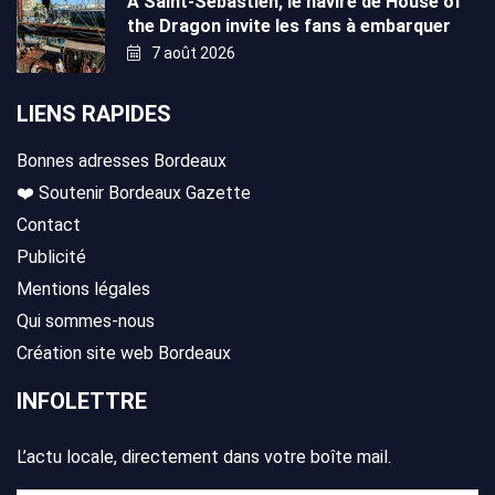
À Saint-Sébastien, le navire de House of
the Dragon invite les fans à embarquer
7 août 2026
LIENS RAPIDES
Bonnes adresses Bordeaux
❤️ Soutenir Bordeaux Gazette
Contact
Publicité
Mentions légales
Qui sommes-nous
Création site web Bordeaux
INFOLETTRE
L’actu locale, directement dans votre boîte mail.