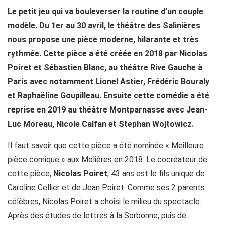
Le petit jeu qui va bouleverser la routine d’un couple
modèle. Du 1er au 30 avril, le théâtre des Salinières
nous propose une pièce moderne, hilarante et très
rythmée. Cette pièce a été créée en 2018 par Nicolas
Poiret et Sébastien Blanc, au théâtre Rive Gauche à
Paris avec notamment Lionel Astier, Frédéric Bouraly
et Raphaëline Goupilleau. Ensuite cette comédie a été
reprise en 2019 au théâtre Montparnasse avec Jean-
Luc Moreau, Nicole Calfan et Stephan Wojtowicz.
Il faut savoir que cette pièce a été nominée « Meilleure
pièce comique » aux Molières en 2018. Le cocréateur de
cette pièce,
Nicolas Poiret
, 43 ans est le fils unique de
Caroline Cellier et de Jean Poiret. Comme ses 2 parents
célèbres, Nicolas Poiret a choisi le milieu du spectacle.
Après des études de lettres à la Sorbonne, puis de