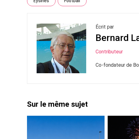
Eysines
Football
Écrit par
Bernard 
Contributeur
Co-fondateur de B
Sur le même sujet