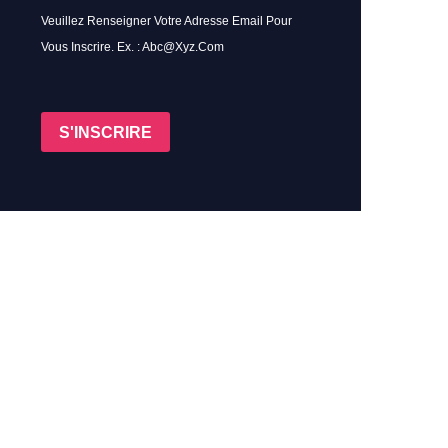
Veuillez Renseigner Votre Adresse Email Pour
Vous Inscrire. Ex. : Abc@xyz.com
S'INSCRIRE