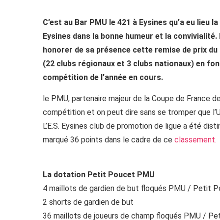
C’est au Bar PMU le 421 à Eysines qu’a eu lieu la
Eysines dans la bonne humeur et la convivialité
honorer de sa présence cette remise de prix d
(22 clubs régionaux et 3 clubs nationaux) en fon
compétition de l’année en cours.
le PMU, partenaire majeur de la Coupe de France d
compétition et on peut dire sans se tromper que l’U.
L’E.S. Eysines club de promotion de ligue a été dist
marqué 36 points dans le cadre de ce
classement.
La dotation Petit Poucet PMU
4 maillots de gardien de but floqués PMU / Peti
2 shorts de gardien de but
36 maillots de joueurs de champ floqués PMU / P