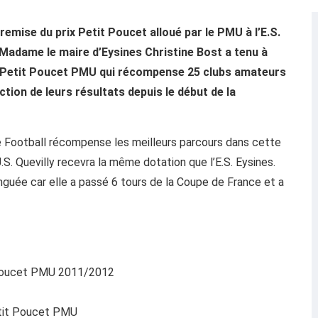
 remise du prix Petit Poucet alloué par le PMU à l’E.S.
. Madame le maire d’Eysines Christine Bost a tenu à
u Petit Poucet PMU qui récompense 25 clubs amateurs
ction de leurs résultats depuis le début de la
e Football récompense les meilleurs parcours dans cette
S. Quevilly recevra la même dotation que l’E.S. Eysines.
inguée car elle a passé 6 tours de la Coupe de France et a
t Poucet PMU 2011/2012
etit Poucet PMU