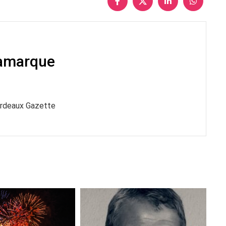
Lamarque
ordeaux Gazette