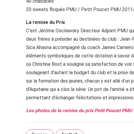
40 chasubles
20 sweats floqués PMU / Petit Poucet PMU 2011
La remise du Prix
C’est Jérôme Oscilawsky Directeur Adjoint PMU qui a 
deux frères à présider au destinées du club : Jean-P
Sica Ahaona accompagné du coach James Carneiro ét
éléments symboliques de cette dotation à savoir de
où Christine Bost a souligné sa satisfaction de voir 
soulageant d’autant le budget du club et la prise 
sur la formation des jeunes, chacun y est allé d’un 
d’Aquitaine qui a clos la série. Un pot de l’amitié 
permettant d’échanger félicitations et impressions
Les photos de la remise du prix Petit Poucet PMU