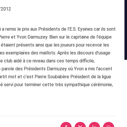
/2012
remis le prix aux Présidents de l’E.S. Eysines car ils sont
ierre et Yvon Darmuzey. Bien sur le capitaine de l’équipe
aient présents ainsi que les joueurs pour recevoir les
s exemplaires des maillots. Après les discours d’usage
le club aidé à ce niveau dans ces temps difficile,
de parole des Présidents Darmuzey où Yvon a mis l’accent
petit mot et c’est Pierre Soubabère Président de la ligue
a été servi pour terminer cette très sympathique cérémonie,
.