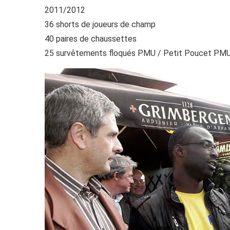
2011/2012
36 shorts de joueurs de champ
40 paires de chaussettes
25 survêtements floqués PMU / Petit Poucet PM