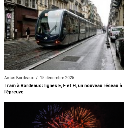
Actus Bordeaux
15 décembre 2025
Tram à Bordeaux : lignes E, F et H, un nouveau réseau à
l’épreuve