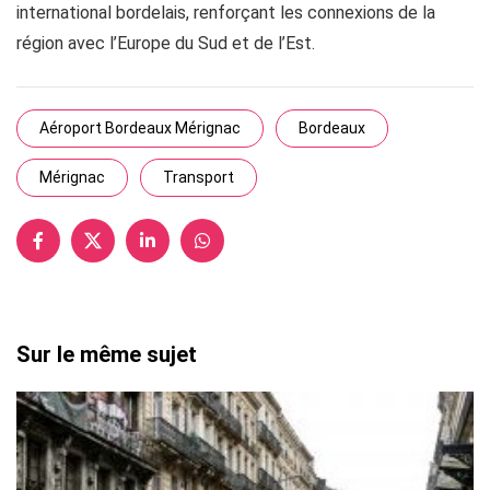
international bordelais, renforçant les connexions de la
région avec l’Europe du Sud et de l’Est.
Aéroport Bordeaux Mérignac
Bordeaux
Mérignac
Transport
Sur le même sujet