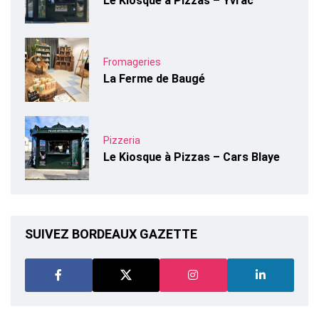
Le Kiosque à Pizzas – Yvrac
Fromageries
La Ferme de Baugé
Pizzeria
Le Kiosque à Pizzas – Cars Blaye
SUIVEZ BORDEAUX GAZETTE