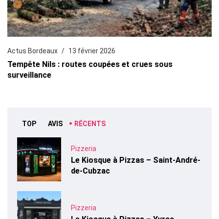
Actus Bordeaux
13 février 2026
Tempête Nils : routes coupées et crues sous
surveillance
TOP
AVIS
RÉCENTS
Pizzeria
Le Kiosque à Pizzas – Saint-André-
de-Cubzac
Pizzeria