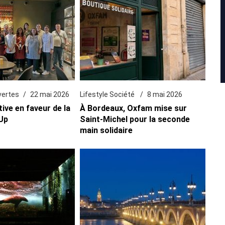
vertes
22 mai 2026
Lifestyle Société
8 mai 2026
tive en faveur de la
À Bordeaux, Oxfam mise sur
Up
Saint-Michel pour la seconde
main solidaire