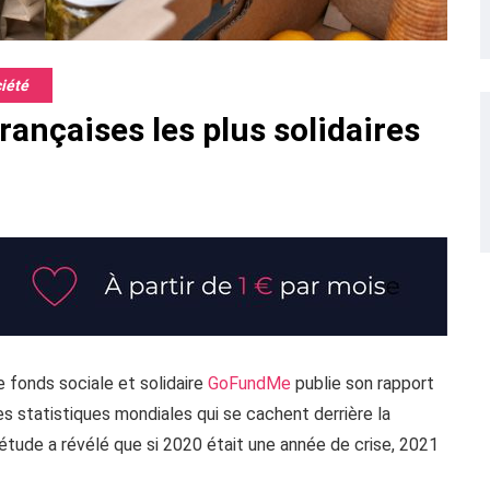
ciété
rançaises les plus solidaires
fonds sociale et solidaire
GoFundMe
publie son rapport
les statistiques mondiales qui se cachent derrière la
’étude a révélé que si 2020 était une année de crise, 2021