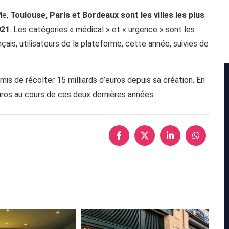
Me,
Toulouse, Paris et Bordeaux sont les villes les plus
021
. Les catégories « médical » et « urgence » sont les
nçais, utilisateurs de la plateforme, cette année, suivies de
is de récolter 15 milliards d’euros depuis sa création. En
euros au cours de ces deux dernières années.