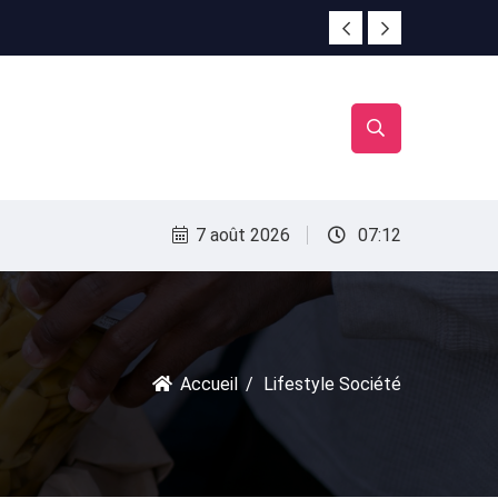
irac
irac
7 août 2026
07:12
Accueil
Lifestyle Société