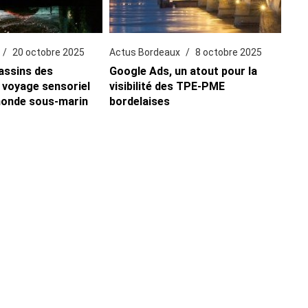
20 octobre 2025
Actus Bordeaux
8 octobre 2025
assins des
Google Ads, un atout pour la
 voyage sensoriel
visibilité des TPE-PME
monde sous-marin
bordelaises