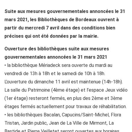
Suite aux mesures gouvernementales annoncées le 31
mars 2021, les Bibliothèques de Bordeaux ouvrent à
partir du mercredi 7 avril dans des conditions bien
précises qui ont été données par la mairie.
Ouverture des bibliothèques suite aux mesures
gouvernementales annoncées le 31 mars 2021
• la bibliothèque Mériadeck sera ouverte du mardi au
vendredi de 13h à 18h et le samedi de 10h à 18h.
L’ouverture du dimanche 11 avril est maintenue (14h-18h).
La salle du Patrimoine (4ème étage) et l’espace Jeux vidéo
(1er étage) resteront fermés, en plus des 2ème et 3ème
étages fermés actuellement pour travaux de réhabilitation.
• les bibliothèques Bacalan, Capucins/Saint-Michel, Flora
Tristan, Jardin public, Jean de La Ville de Mirmont, La
Bastide et Pierre Veilletet seront ouvertes aux horaires