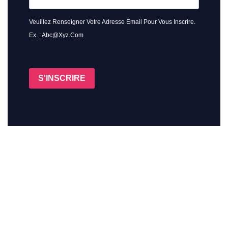
Veuillez Renseigner Votre Adresse Email Pour Vous Inscrire.
Ex. : Abc@xyz.com
S'INSCRIRE