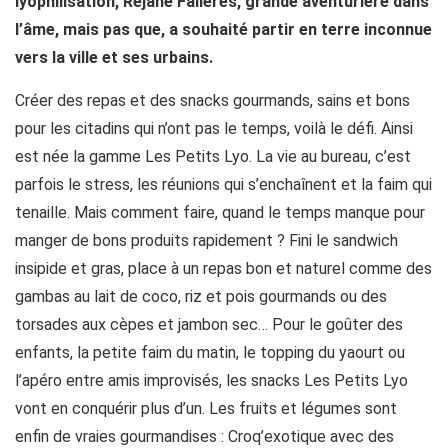
lyophilisation, Réjane Falières, grande aventurière dans
l’âme, mais pas que, a souhaité partir en terre inconnue
vers la ville et ses urbains.
Créer des repas et des snacks gourmands, sains et bons
pour les citadins qui n’ont pas le temps, voilà le défi. Ainsi
est née la gamme Les Petits Lyo. La vie au bureau, c’est
parfois le stress, les réunions qui s’enchaînent et la faim qui
tenaille. Mais comment faire, quand le temps manque pour
manger de bons produits rapidement ? Fini le sandwich
insipide et gras, place à un repas bon et naturel comme des
gambas au lait de coco, riz et pois gourmands ou des
torsades aux cèpes et jambon sec… Pour le goûter des
enfants, la petite faim du matin, le topping du yaourt ou
l’apéro entre amis improvisés, les snacks Les Petits Lyo
vont en conquérir plus d’un. Les fruits et légumes sont
enfin de vraies gourmandises : Croq’exotique avec des