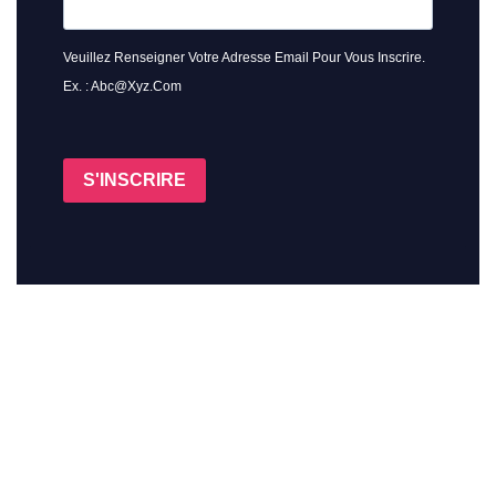
Veuillez Renseigner Votre Adresse Email Pour Vous Inscrire.
Ex. : Abc@xyz.com
S'INSCRIRE