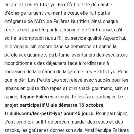
du projet Les Petits Lyo. En effet, cette démarche
d’échange lui tient vraiment à cœur, elle fait partie
intégrante de l’ADN de Falières Nutrition. Ainsi, chaque
recette est goûtée par le personnel de l’entreprise, qu’il
soit à la comptabilité, au RH ou service qualité Aujourd’hui,
elle va plus loin encore dans sa démarche et donne la
parole aux gourmets du bitume, aventuriers des escalators,
inconditionnels des déjeuners face à l’ordinateur à
l’occasion de la création de la gamme Les Petits Lyo. Pour
que le défi Les Petits Lyo soit relevé avec succès pour les
urbains en quête d’un repas et d’un snack gourmand, sain et
rapide,
Réjane Falières
a souhaité les faire participer.
Le
projet participatif Ulule démarre 16 octobre
fr.ulule.com/les-petit-lyo/ pour 45 jours.
Pour participer,
c’est simple, il suffit de précommander des repas et des
snacks, les goûter et donner son avis. Ainsi l’équipe Falières