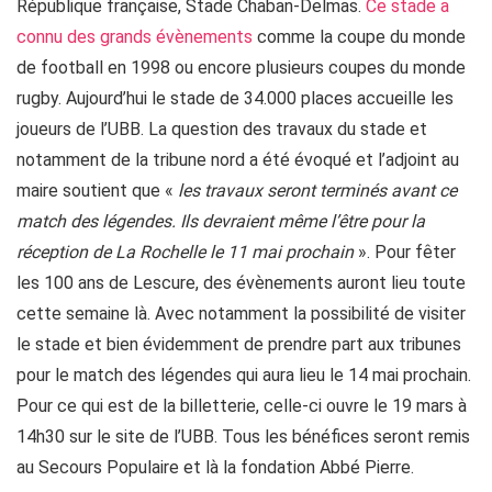
République française, Stade Chaban-Delmas.
Ce stade a
connu des grands évènements
comme la coupe du monde
de football en 1998 ou encore plusieurs coupes du monde
rugby. Aujourd’hui le stade de 34.000 places accueille les
joueurs de l’UBB. La question des travaux du stade et
notamment de la tribune nord a été évoqué et l’adjoint au
maire soutient que «
les travaux seront terminés avant ce
match des légendes. Ils devraient même l’être pour la
réception de La Rochelle le 11 mai prochain
». Pour fêter
les 100 ans de Lescure, des évènements auront lieu toute
cette semaine là. Avec notamment la possibilité de visiter
le stade et bien évidemment de prendre part aux tribunes
pour le match des légendes qui aura lieu le 14 mai prochain.
Pour ce qui est de la billetterie, celle-ci ouvre le 19 mars à
14h30 sur le site de l’UBB. Tous les bénéfices seront remis
au Secours Populaire et là la fondation Abbé Pierre.