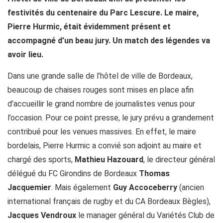
festivités du centenaire du Parc Lescure. Le maire,
Pierre Hurmic, était évidemment présent et
accompagné d’un beau jury. Un match des légendes va
avoir lieu.
Dans une grande salle de l’hôtel de ville de Bordeaux,
beaucoup de chaises rouges sont mises en place afin
d’accueillir le grand nombre de journalistes venus pour
l’occasion. Pour ce point presse, le jury prévu a grandement
contribué pour les venues massives. En effet, le maire
bordelais, Pierre Hurmic a convié son adjoint au maire et
chargé des sports,
Mathieu Hazouard
, le directeur général
délégué du FC Girondins de Bordeaux
Thomas
Jacquemier
. Mais également
Guy Accoceberry
(ancien
international français de rugby et du CA Bordeaux Bègles),
Jacques Vendroux
le manager général du Variétés Club de