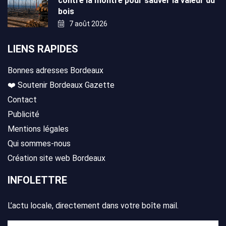
contre la montre pour sauver la valeur du
bois
7 août 2026
LIENS RAPIDES
Bonnes adresses Bordeaux
❤️ Soutenir Bordeaux Gazette
Contact
Publicité
Mentions légales
Qui sommes-nous
Création site web Bordeaux
INFOLETTRE
L’actu locale, directement dans votre boîte mail.