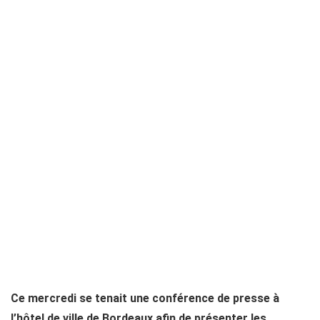
Ce mercredi se tenait une conférence de presse à
l’hôtel de ville de Bordeaux afin de présenter les