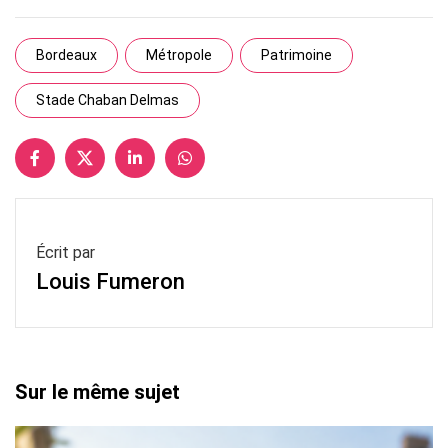
Bordeaux
Métropole
Patrimoine
Stade Chaban Delmas
Écrit par
Louis Fumeron
Sur le même sujet