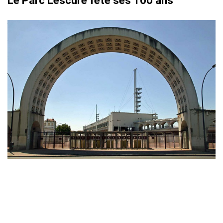
Le Parc Lescure fête ses 100 ans