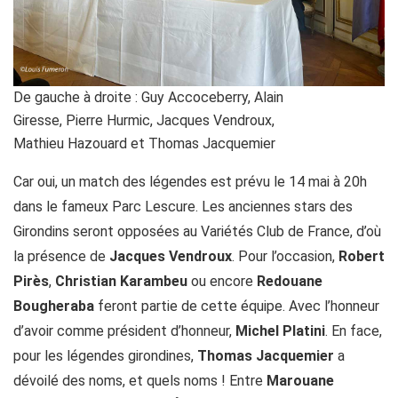
De gauche à droite : Guy Accoceberry, Alain
Giresse, Pierre Hurmic, Jacques Vendroux,
Mathieu Hazouard et Thomas Jacquemier
Car oui, un match des légendes est prévu le 14 mai à 20h
dans le fameux Parc Lescure. Les anciennes stars des
Girondins seront opposées au Variétés Club de France, d’où
la présence de
Jacques Vendroux
. Pour l’occasion,
Robert
Pirès
,
Christian Karambeu
ou encore
Redouane
Bougheraba
feront partie de cette équipe. Avec l’honneur
d’avoir comme président d’honneur,
Michel Platini
. En face,
pour les légendes girondines,
Thomas Jacquemier
a
dévoilé des noms, et quels noms ! Entre
Marouane