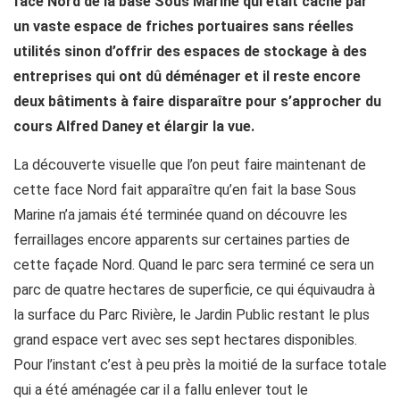
face Nord de la base Sous Marine qui était caché par
un vaste espace de friches portuaires sans réelles
utilités sinon d’offrir des espaces de stockage à des
entreprises qui ont dû déménager et il reste encore
deux bâtiments à faire disparaître pour s’approcher du
cours Alfred Daney et élargir la vue.
La découverte visuelle que l’on peut faire maintenant de
cette face Nord fait apparaître qu’en fait la base Sous
Marine n’a jamais été terminée quand on découvre les
ferraillages encore apparents sur certaines parties de
cette façade Nord. Quand le parc sera terminé ce sera un
parc de quatre hectares de superficie, ce qui équivaudra à
la surface du Parc Rivière, le Jardin Public restant le plus
grand espace vert avec ses sept hectares disponibles.
Pour l’instant c’est à peu près la moitié de la surface totale
qui a été aménagée car il a fallu enlever tout le