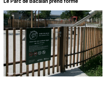
Le Parc de Bacalan prend forme