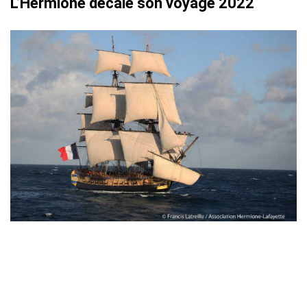
L’Hermione décale son voyage 2022