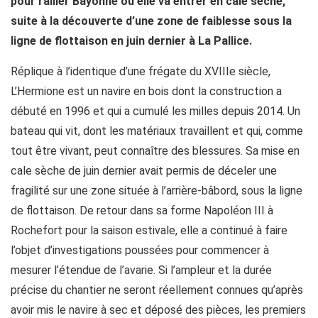
pour rallier Bayonne où elle va entrer en cale sèche,
suite à la découverte d’une zone de faiblesse sous la
ligne de flottaison en juin dernier à La Pallice.
Réplique à l’identique d’une frégate du XVIIIe siècle,
L’Hermione est un navire en bois dont la construction a
débuté en 1996 et qui a cumulé les milles depuis 2014. Un
bateau qui vit, dont les matériaux travaillent et qui, comme
tout être vivant, peut connaître des blessures. Sa mise en
cale sèche de juin dernier avait permis de déceler une
fragilité sur une zone située à l’arrière-bâbord, sous la ligne
de flottaison. De retour dans sa forme Napoléon III à
Rochefort pour la saison estivale, elle a continué à faire
l’objet d’investigations poussées pour commencer à
mesurer l’étendue de l’avarie. Si l’ampleur et la durée
précise du chantier ne seront réellement connues qu’après
avoir mis le navire à sec et déposé des pièces, les premiers