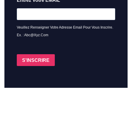
Entrez Votre EMAIL
Veuillez Renseigner Votre Adresse Email Pour Vous Inscrire.
Ex. : Abc@xyz.com
S'INSCRIRE