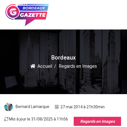
Bordeaux
Accueil
Regards en Images
Bernard Lamarque
27 mai 2014 à 21h30min
Mis à jour le 31/08/2025 à 11h56
Regards en Images