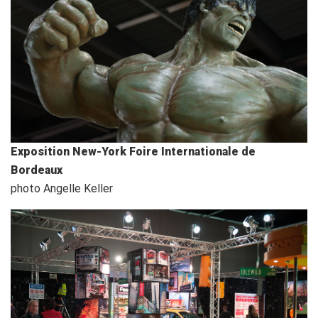
Exposition New-York Foire Internationale de
Bordeaux
photo Angelle Keller