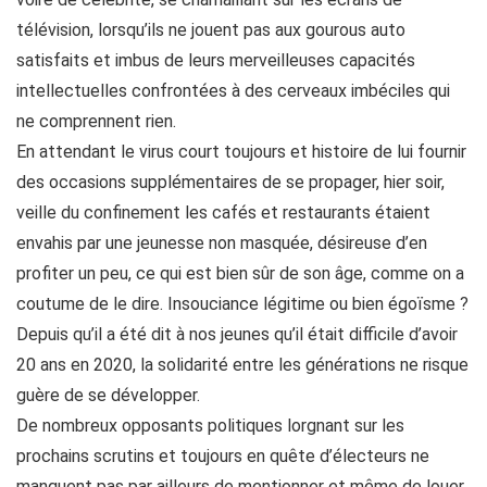
télévision, lorsqu’ils ne jouent pas aux gourous auto
satisfaits et imbus de leurs merveilleuses capacités
intellectuelles confrontées à des cerveaux imbéciles qui
ne comprennent rien.
En attendant le virus court toujours et histoire de lui fournir
des occasions supplémentaires de se propager, hier soir,
veille du confinement les cafés et restaurants étaient
envahis par une jeunesse non masquée, désireuse d’en
profiter un peu, ce qui est bien sûr de son âge, comme on a
coutume de le dire. Insouciance légitime ou bien égoïsme ?
Depuis qu’il a été dit à nos jeunes qu’il était difficile d’avoir
20 ans en 2020, la solidarité entre les générations ne risque
guère de se développer.
De nombreux opposants politiques lorgnant sur les
prochains scrutins et toujours en quête d’électeurs ne
manquent pas par ailleurs de mentionner et même de louer