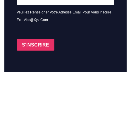
Veuillez Renseigner Votre Adresse Email Pour Vous Inscrire.
Ex. : Abc@xyz.com
S'INSCRIRE