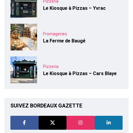
Pizzeria
Le Kiosque à Pizzas – Yvrac
Fromageries
La Ferme de Baugé
Pizzeria
Le Kiosque à Pizzas – Cars Blaye
SUIVEZ BORDEAUX GAZETTE