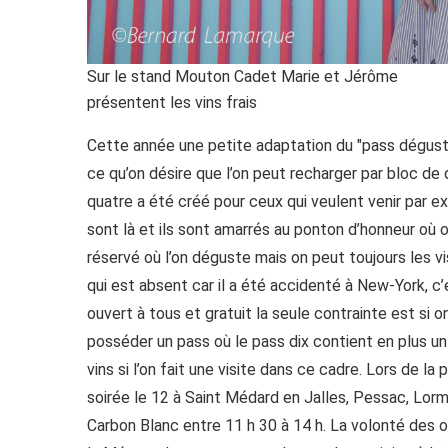
Sur le stand Mouton Cadet Marie et Jérôme
présentent les vins frais
Cette année une petite adaptation du "pass dégusta
ce qu’on désire que l’on peut recharger par bloc de 
quatre a été créé pour ceux qui veulent venir par exe
sont là et ils sont amarrés au ponton d’honneur où on
réservé où l’on déguste mais on peut toujours les vi
qui est absent car il a été accidenté à New-York, c
ouvert à tous et gratuit la seule contrainte est si o
posséder un pass où le pass dix contient en plus un 
vins si l’on fait une visite dans ce cadre. Lors de l
soirée le 12 à Saint Médard en Jalles, Pessac, Lormo
Carbon Blanc entre 11 h 30 à 14 h. La volonté des