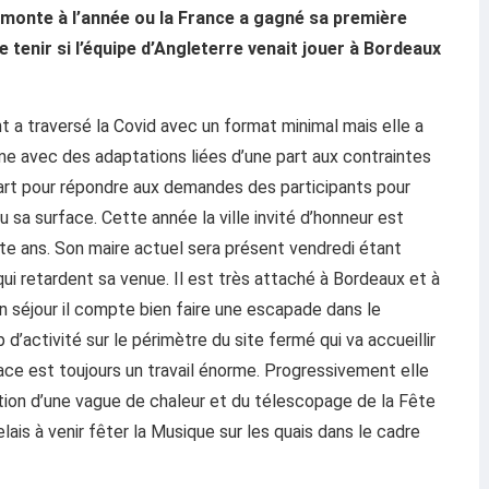
emonte à l’année ou la France a gagné sa première
e tenir si l’équipe d’Angleterre venait jouer à Bordeaux
t a traversé la Covid avec un format minimal mais elle a
e avec des adaptations liées d’une part aux contraintes
 part pour répondre aux demandes des participants pour
sa surface. Cette année la ville invité d’honneur est
te ans. Son maire actuel sera présent vendredi étant
qui retardent sa venue. Il est très attaché à Bordeaux et à
son séjour il compte bien faire une escapade dans le
 d’activité sur le périmètre du site fermé qui va accueillir
lace est toujours un travail énorme. Progressivement elle
tion d’une vague de chaleur et du télescopage de la Fête
lais à venir fêter la Musique sur les quais dans le cadre