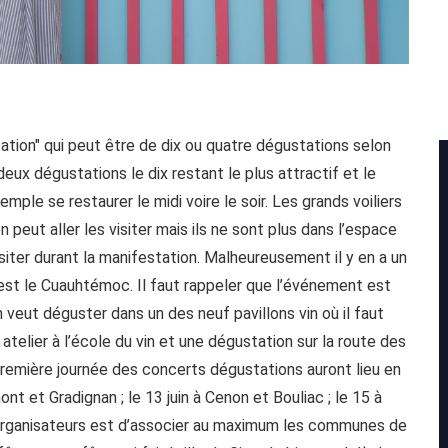
tion" qui peut être de dix ou quatre dégustations selon
deux dégustations le dix restant le plus attractif et le
mple se restaurer le midi voire le soir. Les grands voiliers
 peut aller les visiter mais ils ne sont plus dans l’espace
siter durant la manifestation. Malheureusement il y en a un
’est le Cuauhtémoc. Il faut rappeler que l’événement est
n veut déguster dans un des neuf pavillons vin où il faut
atelier à l’école du vin et une dégustation sur la route des
a première journée des concerts dégustations auront lieu en
nt et Gradignan ; le 13 juin à Cenon et Bouliac ; le 15 à
 organisateurs est d’associer au maximum les communes de