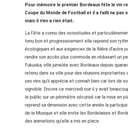
Pour mémoire le premier Bordeaux fête le vin r
Coupe du Monde de Football et il a failli ne pas s
mais il n’en a rien était.
La Fête a connu des vicissitudes et particulièremen
tenu bon et progressivement elle reprend son rythm
écologiques et aux exigences de la filière d’autre
rendre son accès plus commode en réduisant un peu 
Fukuoka, ville jumelée avec Bordeaux depuis quaran
retenu dans sa ville pour des réunions importantes 
ses vins qu’il apprécie et connait bien car lors de 
vignoble. Encore ce mercredi soir il y avait beaucoup
le public sur un périmètre sécurisé car la mise en p
reprend sa dimension avec cette année la participa
de la Musique et elle invite les Bordelaises et Borde
des animations qu’elle a mis en place.