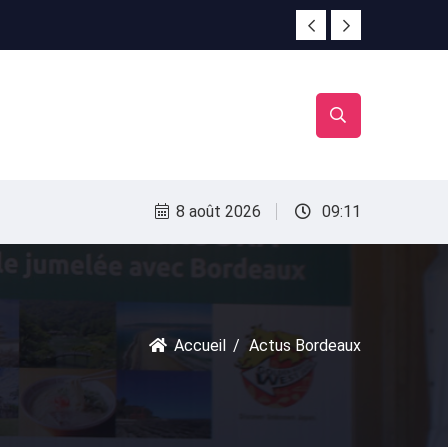
irac
irac
8 août 2026
09:11
Accueil
Actus Bordeaux