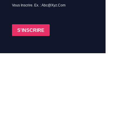
Vous Inscrire. Ex. : Abc@xyz.com
S'INSCRIRE