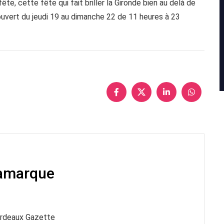
te, cette fête qui fait briller la Gironde bien au delà de
 ouvert du jeudi 19 au dimanche 22 de 11 heures à 23
Lamarque
ordeaux Gazette