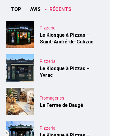
TOP
AVIS
RÉCENTS
Pizzeria
Le Kiosque à Pizzas –
Saint-André-de-Cubzac
Pizzeria
Le Kiosque à Pizzas –
Yvrac
Fromageries
La Ferme de Baugé
Pizzeria
Le Kiosque à Pizzas –