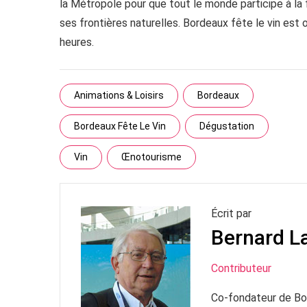
la Métropole pour que tout le monde participe à la fê
ses frontières naturelles. Bordeaux fête le vin est
heures.
Animations & Loisirs
Bordeaux
Bordeaux Fête Le Vin
Dégustation
Vin
Œnotourisme
Écrit par
Bernard 
Contributeur
Co-fondateur de B