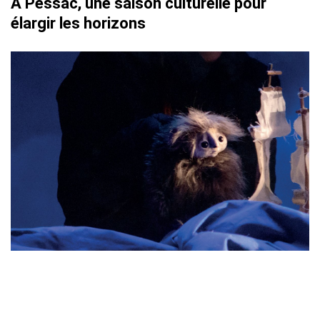
À Pessac, une saison culturelle pour
élargir les horizons