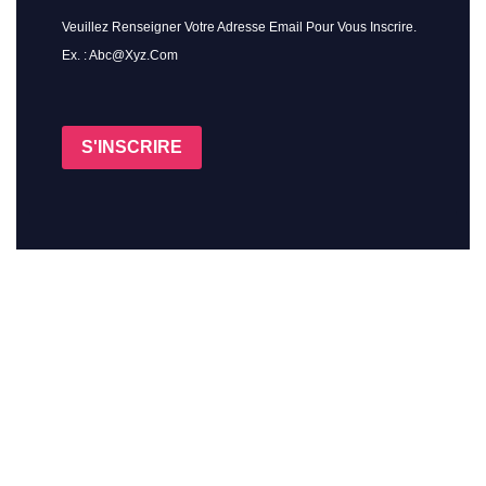
Veuillez Renseigner Votre Adresse Email Pour Vous Inscrire.
Ex. : Abc@xyz.com
S'INSCRIRE