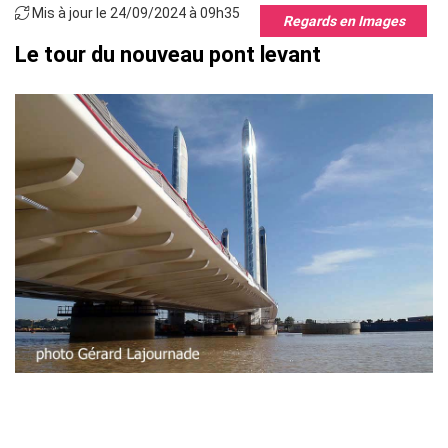
Mis à jour le 24/09/2024 à 09h35
Regards en Images
Le tour du nouveau pont levant