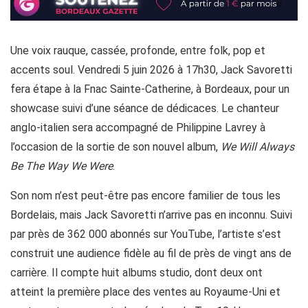
Une voix rauque, cassée, profonde, entre folk, pop et
accents soul. Vendredi 5 juin 2026 à 17h30, Jack Savoretti
fera étape à la Fnac Sainte-Catherine, à Bordeaux, pour un
showcase suivi d’une séance de dédicaces. Le chanteur
anglo-italien sera accompagné de Philippine Lavrey à
l’occasion de la sortie de son nouvel album,
We Will Always
Be The Way We Were
.
Son nom n’est peut-être pas encore familier de tous les
Bordelais, mais Jack Savoretti n’arrive pas en inconnu. Suivi
par près de 362 000 abonnés sur YouTube, l’artiste s’est
construit une audience fidèle au fil de près de vingt ans de
carrière. Il compte huit albums studio, dont deux ont
atteint la première place des ventes au Royaume-Uni et