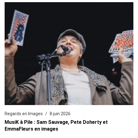
Regards en Images
8 juin 2026
MusiK à Pile : Sam Sauvage, Pete Doherty et
EmmaFleurs en images