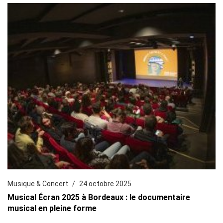
Musique & Concert
24 octobre 2025
Musical Écran 2025 à Bordeaux : le documentaire
musical en pleine forme