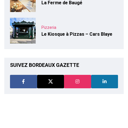
La Ferme de Baugé
Pizzeria
Le Kiosque à Pizzas – Cars Blaye
SUIVEZ BORDEAUX GAZETTE