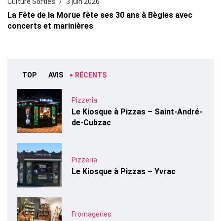
Culture Sorties
3 juin 2026
La Fête de la Morue fête ses 30 ans à Bègles avec
concerts et marinières
TOP
AVIS
RÉCENTS
Pizzeria
Le Kiosque à Pizzas – Saint-André-
de-Cubzac
Pizzeria
Le Kiosque à Pizzas – Yvrac
Fromageries