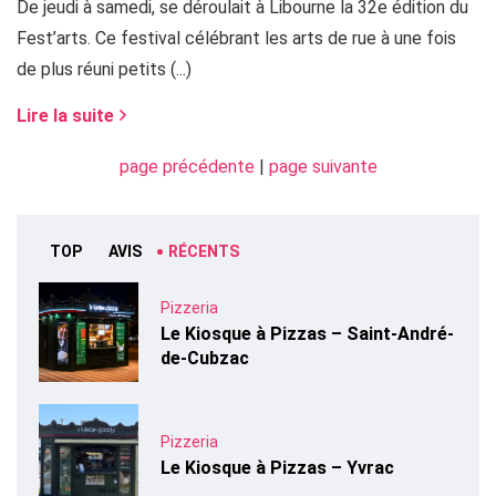
De jeudi à samedi, se déroulait à Libourne la 32e édition du
Fest’arts. Ce festival célébrant les arts de rue à une fois
de plus réuni petits (...)
Lire la suite
page précédente
|
page suivante
TOP
AVIS
RÉCENTS
Pizzeria
Le Kiosque à Pizzas – Saint-André-
de-Cubzac
Pizzeria
Le Kiosque à Pizzas – Yvrac